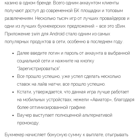
казино в одном бренде. Всего одним аккаунтом клиенты
получают доступ до современной БК площадки и топовым
развлечениям. Несколько тысяч игр от лучших провайдеров и
одни из лучших букмекерских предложений – все это 1Вин.
Приложение 1win для Android стало одним из самых
популярных продуктов в сети, особенно в последнем году.
Далее введите логин и пароль от аккаунта в выбранной
социальной сети и нажмите на кнопку
“Зарегистрироваться”.
Все прошло успешно, уже успел сделать несколько
ставок на лайв матчи, все прошло успешно.
Кстати, утверждается, что данная игра лучше работает
на мобильных устройствах, нежели «Авиатор», благодаря
более оптимизированной графике.
Ваучер выступает полноценной альтернативой
промокоду.
Букмекер начисляет бонусную сумму к выплате, отыгрывать