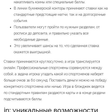
накапливать коины или специальные баллы.
В линии букмекерской конторы принимают ставки как на
стандартные предстоящие матчи, так и на долгосрочные
события.
Пользователи могут пройти по нужным разделам, от
росписи до депозита, и правильно указать все
необходимые данные.
Это увеличивает шансы на то, что сделанная ставка
окажется выигрышной.
Ставки принимаются круглосуточно, а игра транслируется
онлайн. Профессиональные спортсмены соревнуются между
собой, а задача игрока угадать какой из спортсменов наберет
больше очков за 60 секунд. Поставить деньги можно на победу
конкретного спортсмена или ничью. Игра в блэкджек ведется
по стандартным правилам раздаются карты и в конце раздачи
подсчитываются баллы.
in: уникальные возможности