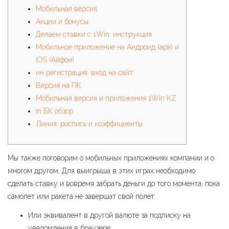
Мобильная версия
Акции и бонусы
Делаем ставки с 1Win: инструкция
Мобильное приложение на Андроид (apk) и
iOS (Айфон)
ин регистрация: вход на сайт
Версия на ПК
Мобильная версия и приложения 1Win KZ
in БК обзор
Линия, роспись и коэффициенты
Мы также поговорим о мобильных приложениях компании и о
многом другом. Для выигрыша в этих играх необходимо
сделать ставку и вовремя забрать деньги до того момента, пока
самолет или ракета не завершат свой полет.
Или эквивалент в другой валюте за подписку на
уведомления в браузере.