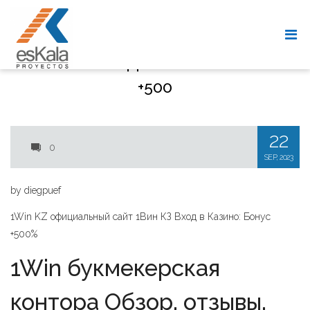
1WIN KZ ОФИЦИАЛЬНЫЙ САЙТ
1ВИН КЗ ВХОД В КАЗИНО: БОНУС
+500
22
0
SEP, 2023
by diegpuef
1Win KZ официальный сайт 1Вин КЗ Вход в Казино: Бонус
+500%
1Win букмекерская
контора Обзор, отзывы,