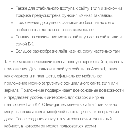
Также для стабильного доступа к сайту 1 win и экономии
трафика предусмотрена функция «Умная закладка».
Приложение доступно к скачиванию бесплатно о его
особенностях детальнее расскажем далее.
Ссылку на скачивание можно найти у нас на сайте или в
самой БК.
Большое разнообразие лайв казино, сижу частенько там.
Там же можно переключиться на полную версию сайта, скачать
приложения. Для пользователей устройств на Android, таких
как смартфоны и планшеты, официальное мобильное
приложение можно загрузить с официального сайта 1win или
зеркала. Приложение поддерживает все основные возможности
и предлагает удобный интерфейс для ставок и игр на
платформе 1win KZ. С live-games клиенты сайта 1вин казино
могут наслаждаться атмосферой настоящего казино прямо из
дома. После создания аккаунта у игрока появится личный
кабинет, в котором он может пользоваться всеми