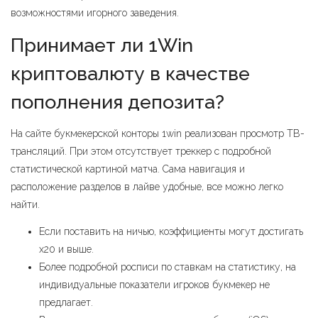
возможностями игорного заведения.
Принимает ли 1Win
криптовалюту в качестве
пополнения депозита?
На сайте букмекерской конторы 1win реализован просмотр ТВ-
трансляций. При этом отсутствует треккер с подробной
статистической картиной матча. Сама навигация и
расположение разделов в лайве удобные, все можно легко
найти.
Если поставить на ничью, коэффициенты могут достигать
х20 и выше.
Более подробной росписи по ставкам на статистику, на
индивидуальные показатели игроков букмекер не
предлагает.