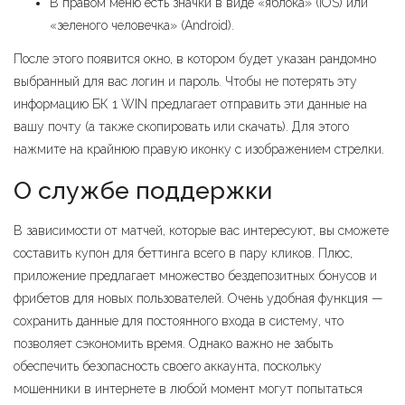
В правом меню есть значки в виде «яблока» (iOS) или
«зеленого человечка» (Android).
После этого появится окно, в котором будет указан рандомно
выбранный для вас логин и пароль. Чтобы не потерять эту
информацию БК 1 WIN предлагает отправить эти данные на
вашу почту (а также скопировать или скачать). Для этого
нажмите на крайнюю правую иконку с изображением стрелки.
О службе поддержки
В зависимости от матчей, которые вас интересуют, вы сможете
составить купон для беттинга всего в пару кликов. Плюс,
приложение предлагает множество бездепозитных бонусов и
фрибетов для новых пользователей. Очень удобная функция —
сохранить данные для постоянного входа в систему, что
позволяет сэкономить время. Однако важно не забыть
обеспечить безопасность своего аккаунта, поскольку
мошенники в интернете в любой момент могут попытаться