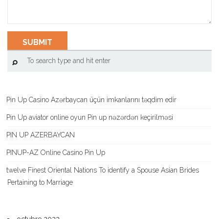
Pin Up Casino Azərbaycan üçün imkanlarını təqdim edir
Pin Up aviator️ online oyun Pin up nəzərdən keçirilməsi
PIN UP AZERBAYCAN
PINUP-AZ Online Casino Pin Up
twelve Finest Oriental Nations To identify a Spouse Asian Brides
Pertaining to Marriage