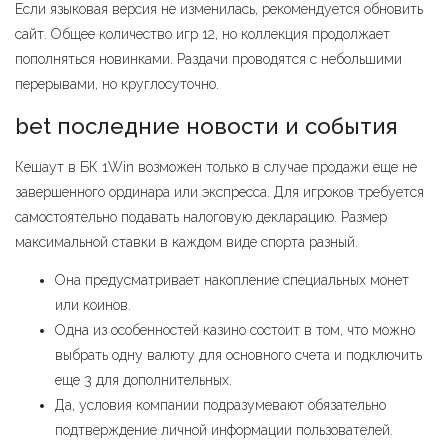
Если языковая версия не изменилась, рекомендуется обновить
сайт. Общее количество игр 12, но коллекция продолжает
пополняться новинками. Раздачи проводятся с небольшими
перерывами, но круглосуточно.
bet последние новости и события
Кешаут в БК 1Win возможен только в случае продажи еще не
завершенного ординара или экспресса. Для игроков требуется
самостоятельно подавать налоговую декларацию. Размер
максимальной ставки в каждом виде спорта разный.
Она предусматривает накопление специальных монет
или коинов.
Одна из особенностей казино состоит в том, что можно
выбрать одну валюту для основного счета и подключить
еще 3 для дополнительных.
Да, условия компании подразумевают обязательно
подтверждение личной информации пользователей.