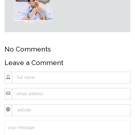
No Comments
Leave a Comment