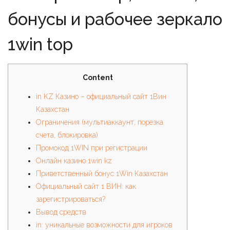
бонусы и рабочее зеркало
1win top
Content
in KZ Казино – официальный сайт 1Вин
Казахстан
Ограничения (мультиаккаунт, порезка
счета, блокировка)
Промокод 1WIN при регистрации
Онлайн казино 1win kz
Приветственный бонус 1Win Казахстан
Официальный сайт 1 ВИН: как
зарегистрироваться?
Вывод средств
in: уникальные возможности для игроков