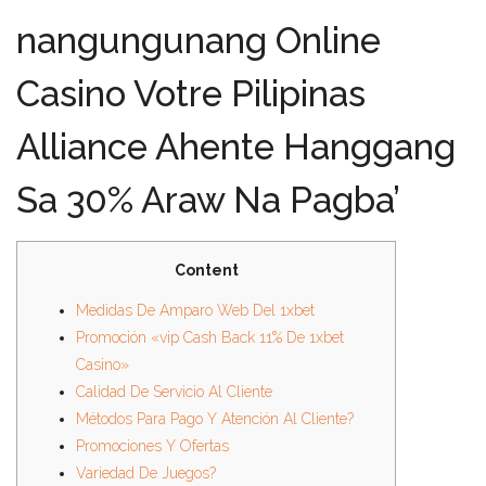
nangungunang Online
Casino Votre Pilipinas
Alliance Ahente Hanggang
Sa 30% Araw Na Pagba’
Content
Medidas De Amparo Web Del 1xbet
Promoción «vip Cash Back 11% De 1xbet
Casino»
Calidad De Servicio Al Cliente
Métodos Para Pago Y Atención Al Cliente?
Promociones Y Ofertas
Variedad De Juegos?