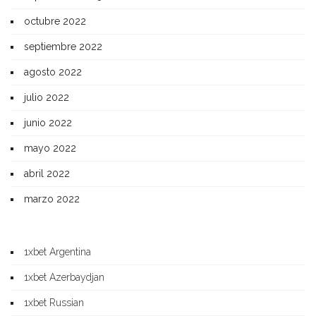
octubre 2022
septiembre 2022
agosto 2022
julio 2022
junio 2022
mayo 2022
abril 2022
marzo 2022
1xbet Argentina
1xbet Azerbaydjan
1xbet Russian