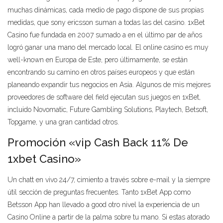
muchas dinámicas, cada medio de pago dispone de sus propias
medidas, que sony ericsson suman a todas las del casino. 1xBet
Casino fue fundada en 2007 sumado a en el último par de años
logró ganar una mano del mercado local. El online casino es muy
well-known en Europa de Este, pero últimamente, se están
encontrando su camino en otros países europeos y que están
planeando expandir tus negocios en Asia. Algunos de mis mejores
proveedores de software del field ejecutan sus juegos en 1xBet,
incluido Novomatic, Future Gambling Solutions, Playtech, Betsoft,
Topgame, y una gran cantidad otros.
Promoción «vip Cash Back 11% De
1xbet Casino»
Un chatt en vivo 24/7, cimiento a través sobre e-mail y la siempre
útil sección de preguntas frecuentes. Tanto 1xBet App como
Betsson App han llevado a good otro nivel la experiencia de un
Casino Online a partir de la palma sobre tu mano. Si estas atorado