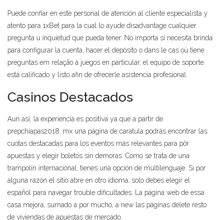
Puede confiar en este personal de atención al cliente especialista y
atento para 1xBet para la cual lo ayude disadvantage cualquier
pregunta u inquietud que pueda tener. No importa si necesita brinda
para configurar la cuenta, hacer el depósito o dans le cas où tiene
preguntas em relação à juegos en particular, el equipo de soporte
está calificado y listo afin de ofrecerle asistencia profesional.
Casinos Destacados
Aun así, la experiencia es positiva ya que a partir de
prepchiapas2018. mx una página de caratula podrás encontrar las
cuotas destacadas para los eventos más relevantes para pôr
apuestas y elegir boletos sin demoras. Como se trata de una
trampolín internacional, tienes una opción de multilenguaje. Si por
alguna razón el sitio abre en otro idioma, solo debes elegir el
español para navegar trouble dificultades. La página web de essa
casa mejora, sumado a por mucho, a new las páginas delete resto
de viviendas de apuestas de mercado.