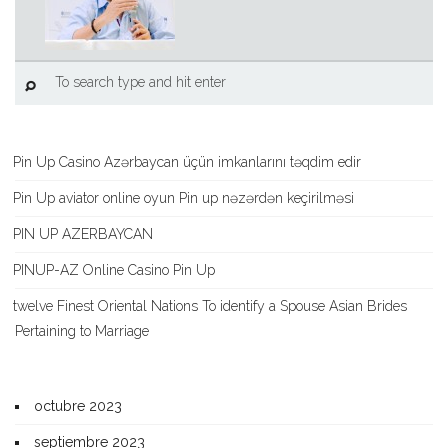
Pin Up Casino Azərbaycan üçün imkanlarını təqdim edir
Pin Up aviator️ online oyun Pin up nəzərdən keçirilməsi
PIN UP AZERBAYCAN
PINUP-AZ Online Casino Pin Up
twelve Finest Oriental Nations To identify a Spouse Asian Brides
Pertaining to Marriage
octubre 2023
septiembre 2023