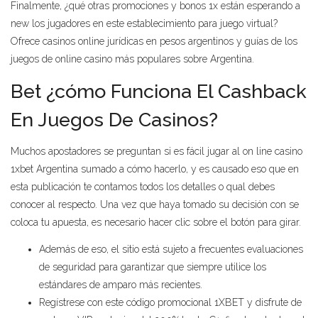
Finalmente, ¿qué otras promociones y bonos 1x están esperando a
new los jugadores en este establecimiento para juego virtual?
Ofrece casinos online jurídicas en pesos argentinos y guías de los
juegos de online casino más populares sobre Argentina.
Bet ¿cómo Funciona El Cashback
En Juegos De Casinos?
Muchos apostadores se preguntan si es fácil jugar al on line casino
1xbet Argentina sumado a cómo hacerlo, y es causado eso que en
esta publicación te contamos todos los detalles o qual debes
conocer al respecto. Una vez que haya tomado su decisión con se
coloca tu apuesta, es necesario hacer clic sobre el botón para girar.
Además de eso, el sitio está sujeto a frecuentes evaluaciones
de seguridad para garantizar que siempre utilice los
estándares de amparo más recientes.
Regístrese con este código promocional 1XBET y disfrute de