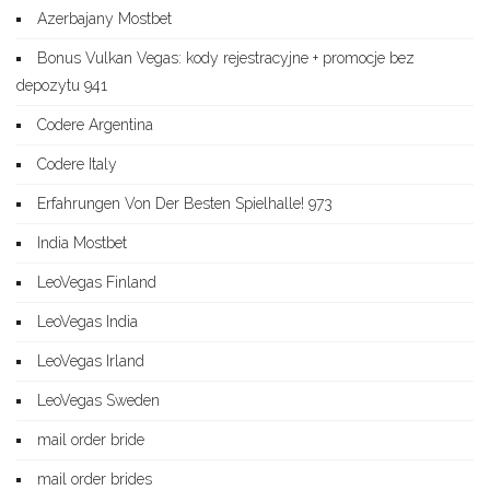
Azerbajany Mostbet
Bonus Vulkan Vegas: kody rejestracyjne + promocje bez
depozytu 941
Codere Argentina
Codere Italy
Erfahrungen Von Der Besten Spielhalle! 973
India Mostbet
LeoVegas Finland
LeoVegas India
LeoVegas Irland
LeoVegas Sweden
mail order bride
mail order brides