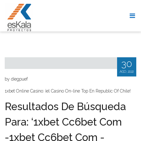
1XBET ONLINE CASINO: ¡EL CASINO
ON-LINE TOP EN REPUBLIC OF CHILE
30
AGO, 2022
by diegpuef
1xbet Online Casino: ¡el Casino On-line Top En Republic Of Chile!
Resultados De Búsqueda
Para: ‘ 1xbet Cc6bet Com
-1xbet Cc6bet Com -