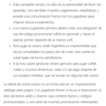
Esta compañía simply no sólo da la oportunidad de fazer las
apuestas; sino también muestra sugerencias, estadísticas y
accede una comunicación franca con los jugadores para
mejorar réussi à experiencia.
Los nuevos jugadores primero deben crear una obligación (el
uso de código promocional 1xBet es opcional) y hacer el
special primer depósito de al menos 10€.
Para jugar al casino 1xbet Argentina es imprecindible que
hayas completado los pasos afin de crear una cuenta en
1xbet Spain de forma satisfactoria.
A la hora sobre gestionar dinero genuine para jugar 1xBet
ruleta y muchas dinámicas, cada 1/2 de pago dispone de
sus propias medidas, que se suman an algunas del casino.
La oferta de online casino no se limita solo an un impresionante
catálogo para juegos. Los jugadores tienen a réussi à disposición un
libro de bonos vasto y diverso, que contiene bonos y códigos
promocionales, y una serie de muchas promociones interesantes.