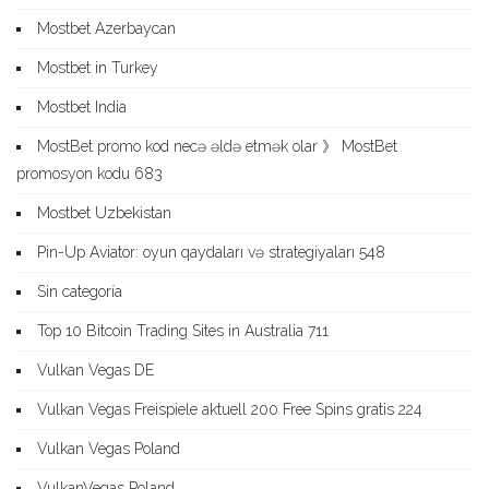
Mostbet Azerbaycan
Mostbet in Turkey
Mostbet India
MostBet promo kod necə əldə etmək olar 》 MostBet
promosyon kodu 683
Mostbet Uzbekistan
Pin-Up Aviator: oyun qaydaları və strategiyaları 548
Sin categoría
Top 10 Bitcoin Trading Sites in Australia 711
Vulkan Vegas DE
Vulkan Vegas Freispiele aktuell 200 Free Spins gratis 224
Vulkan Vegas Poland
VulkanVegas Poland