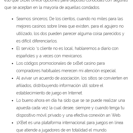
eso que 1xBet ofrece opciones para depósito conocidas con seguras
que se aceptan en la mayoría de aquellas condados.
Seamos sinceros; De los cientos, cuando no miles para las
mejores casinos sobre línea que existen, para el agujero no
utilizado, los dos pueden parecer alguma coisa parecidos y
es difícil diferenciarlos.
El servicio ‘s cliente no es local, hablaremos a diario con
españoles y a veces con mexicanos.
Los códigos promocionales de 1xBet casino para
compradores habituales merecen mi atención especial.
Al avivar un acuerdo de asociación, los sitios se convierten en
afiliados, distribuyendo información útil sobre el
establecimiento de juego en Internet.
Lo bueno ahora en día ha sido que se se puede realizar una
apuesta cada vez la cual desee, siempre y cuando tenga tu
dispositivo móvil privado y una efectiva conexión an Web.
1XBet es una plataforma internacional para juegos en línea
que atiende a jugadores de en totalidad el mundo.