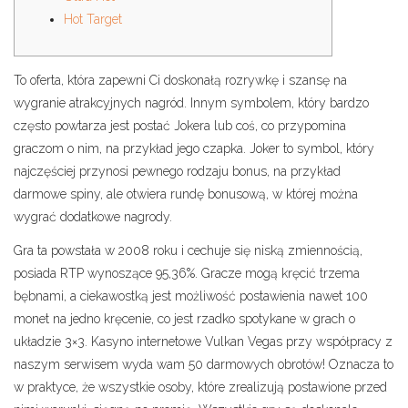
Hot Target
To oferta, która zapewni Ci doskonałą rozrywkę i szansę na
wygranie atrakcyjnych nagród. Innym symbolem, który bardzo
często powtarza jest postać Jokera lub coś, co przypomina
graczom o nim, na przykład jego czapka. Joker to symbol, który
najczęściej przynosi pewnego rodzaju bonus, na przykład
darmowe spiny, ale otwiera rundę bonusową, w której można
wygrać dodatkowe nagrody.
Gra ta powstała w 2008 roku i cechuje się niską zmiennością,
posiada RTP wynoszące 95,36%. Gracze mogą kręcić trzema
bębnami, a ciekawostką jest możliwość postawienia nawet 100
monet na jedno kręcenie, co jest rzadko spotykane w grach o
układzie 3×3. Kasyno internetowe Vulkan Vegas przy współpracy z
naszym serwisem wyda wam 50 darmowych obrotów! Oznacza to
w praktyce, że wszystkie osoby, które zrealizują postawione przed