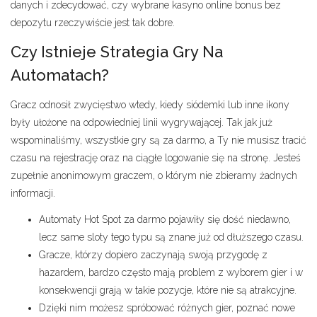
danych i zdecydować, czy wybrane kasyno online bonus bez
depozytu rzeczywiście jest tak dobre.
Czy Istnieje Strategia Gry Na
Automatach?
Gracz odnosił zwycięstwo wtedy, kiedy siódemki lub inne ikony
były ułożone na odpowiedniej linii wygrywającej. Tak jak już
wspominaliśmy, wszystkie gry są za darmo, a Ty nie musisz tracić
czasu na rejestrację oraz na ciągłe logowanie się na stronę. Jesteś
zupełnie anonimowym graczem, o którym nie zbieramy żadnych
informacji.
Automaty Hot Spot za darmo pojawiły się dość niedawno,
lecz same sloty tego typu są znane już od dłuższego czasu.
Gracze, którzy dopiero zaczynają swoją przygodę z
hazardem, bardzo często mają problem z wyborem gier i w
konsekwencji grają w takie pozycje, które nie są atrakcyjne.
Dzięki nim możesz spróbować różnych gier, poznać nowe