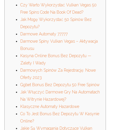
Czy Warto Wykorzystać Vulkan Vegas 50
Free Spins Code Na Book Of Dead?
Jak Mogę Wykorzystać 50 Spinów Bez
Depozytu?
Darmowe Automaty 77777
Darmowe Spiny Vulkan Vegas – Aktywacja
Bonusu
Kasyna Online Bonus Bez Depozytu —
Zalety I Wady
Darmowych Spinów Za Rejestrację: Nowe
Oferty 2023
Ggbet Bonus Bez Depozytu 50 Free Spinów
Jak Włączyć Darmowe Gry Na Automatach
Na Witrynie Hazardowej?
Klasyczne Automaty Hazardowe
Co To Jest Bonus Bez Depozytu W Kasynie
Online?
Jakie Są Wymagania Dotyczące Vulkan