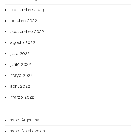
septiembre 2023
octubre 2022
septiembre 2022
agosto 2022
julio 2022
junio 2022
mayo 2022
abril 2022
marzo 2022
1xbet Argentina
1xbet Azerbaydjan