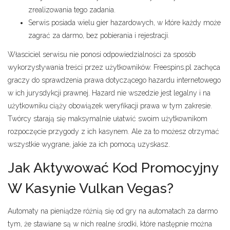
zrealizowania tego zadania.
Serwis posiada wielu gier hazardowych, w które każdy może
zagrać za darmo, bez pobierania i rejestracji.
Własciciel serwisu nie ponosi odpowiedzialności za sposób
wykorzystywania treści przez użytkowników. Freespins.pl zachęca
graczy do sprawdzenia prawa dotyczącego hazardu internetowego
w ich jurysdykcji prawnej. Hazard nie wszedzie jest legalny i na
użytkowniku ciąży obowiązek weryfikacji prawa w tym zakresie.
Twórcy starają się maksymalnie ułatwić swoim użytkownikom
rozpoczęcie przygody z ich kasynem. Ale za to możesz otrzymać
wszystkie wygrane, jakie za ich pomocą uzyskasz.
Jak Aktywować Kod Promocyjny
W Kasynie Vulkan Vegas?
Automaty na pieniądze różnią się od gry na automatach za darmo
tym, że stawiane są w nich realne środki, które następnie można