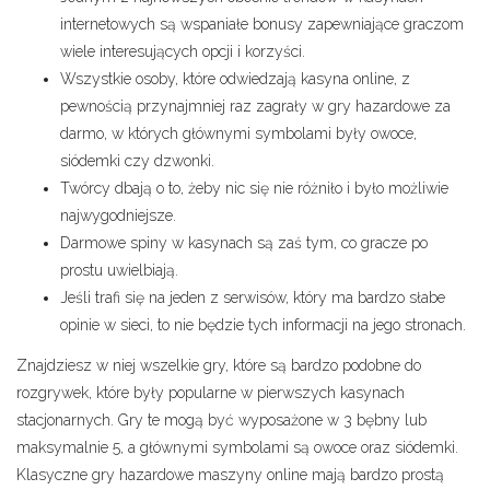
internetowych są wspaniałe bonusy zapewniające graczom
wiele interesujących opcji i korzyści.
Wszystkie osoby, które odwiedzają kasyna online, z
pewnością przynajmniej raz zagrały w gry hazardowe za
darmo, w których głównymi symbolami były owoce,
siódemki czy dzwonki.
Twórcy dbają o to, żeby nic się nie różniło i było możliwie
najwygodniejsze.
Darmowe spiny w kasynach są zaś tym, co gracze po
prostu uwielbiają.
Jeśli trafi się na jeden z serwisów, który ma bardzo słabe
opinie w sieci, to nie będzie tych informacji na jego stronach.
Znajdziesz w niej wszelkie gry, które są bardzo podobne do
rozgrywek, które były popularne w pierwszych kasynach
stacjonarnych. Gry te mogą być wyposażone w 3 bębny lub
maksymalnie 5, a głównymi symbolami są owoce oraz siódemki.
Klasyczne gry hazardowe maszyny online mają bardzo prostą