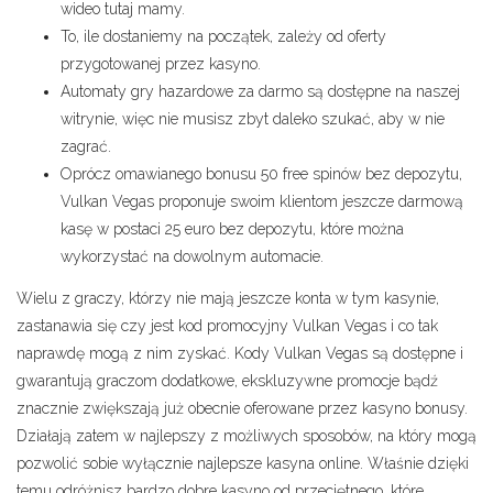
wideo tutaj mamy.
To, ile dostaniemy na początek, zależy od oferty
przygotowanej przez kasyno.
Automaty gry hazardowe za darmo są dostępne na naszej
witrynie, więc nie musisz zbyt daleko szukać, aby w nie
zagrać.
Oprócz omawianego bonusu 50 free spinów bez depozytu,
Vulkan Vegas proponuje swoim klientom jeszcze darmową
kasę w postaci 25 euro bez depozytu, które można
wykorzystać na dowolnym automacie.
Wielu z graczy, którzy nie mają jeszcze konta w tym kasynie,
zastanawia się czy jest kod promocyjny Vulkan Vegas i co tak
naprawdę mogą z nim zyskać. Kody Vulkan Vegas są dostępne i
gwarantują graczom dodatkowe, ekskluzywne promocje bądź
znacznie zwiększają już obecnie oferowane przez kasyno bonusy.
Działają zatem w najlepszy z możliwych sposobów, na który mogą
pozwolić sobie wyłącznie najlepsze kasyna online. Właśnie dzięki
temu odróżnisz bardzo dobre kasyno od przeciętnego, które