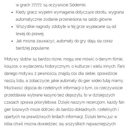
w grach 77777, są oczywiście Siódemki.
Kiedy gracz wypełni wymagania dotyczące obrotu, wygrana
automatycznie zostanie przeniesiona na saldo główne.
Wszystkie nagrody zdobyte w tej grze wypłacane są od
lewej do prawej.
Jak można zauważyć, automaty do gry stają się coraz
bardziej popularne.
Motywy slotów są bardzo różne, mogą one mówić o danym filmie,
książce, o wydarzeniu historycznym, o kulturze i wielu innych. Fani
danego motywu z pewnością znajdą coś dla siebie, sprawdźcie
naszą listę, a zobaczycie, jakie automaty do gier wideo tutaj mamy.
Możliwość dojścia do rzetelnych informacji o tym, co rzeczywiście
przedstawia wybrane kasyno bez depozytu, to w dzisiejszych
czasach sprawa priorytetowa. Dzięki naszym recenzjom, każdy fan
gier losowych może dotrzeć do bardzo dokładnych, rzetelnych i
opartych na prawdziwych testach informacji. Dzięki temu już w
kilka chwil można dowiedzieć się wszystkich najważniejszych