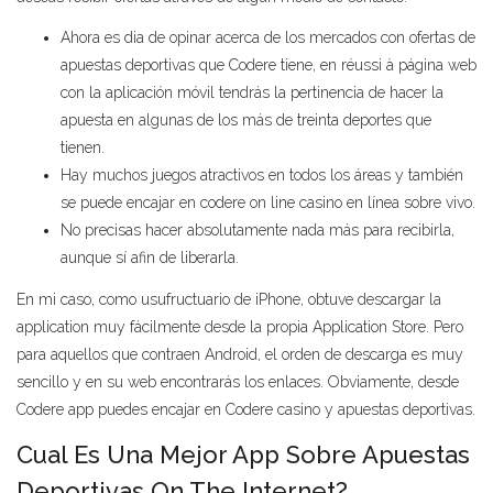
Ahora es dia de opinar acerca de los mercados con ofertas de
apuestas deportivas que Codere tiene, en réussi à página web
con la aplicación móvil tendrás la pertinencia de hacer la
apuesta en algunas de los más de treinta deportes que
tienen.
Hay muchos juegos atractivos en todos los áreas y también
se puede encajar en codere on line casino en línea sobre vivo.
No precisas hacer absolutamente nada más para recibirla,
aunque sí afin de liberarla.
En mi caso, como usufructuario de iPhone, obtuve descargar la
application muy fácilmente desde la propia Application Store. Pero
para aquellos que contraen Android, el orden de descarga es muy
sencillo y en su web encontrarás los enlaces. Obviamente, desde
Codere app puedes encajar en Codere casino y apuestas deportivas.
Cual Es Una Mejor App Sobre Apuestas
Deportivas On The Internet?