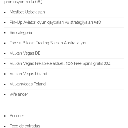
promosyon kodu 683
Mostbet Uzbekistan
Pin-Up Aviator: oyun qaydaları və strategiyaları 548
Sin categoría
Top 10 Bitcoin Trading Sites in Australia 711
Vulkan Vegas DE
Vulkan Vegas Freispiele aktuell 200 Free Spins gratis 224
Vulkan Vegas Poland
VulkanVegas Poland
wife finder
Acceder
Feed de entradas