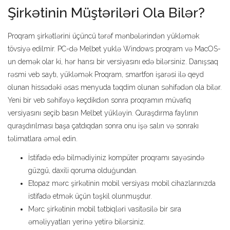
Şirkətinin Müştəriləri Ola Bilər?
Proqram şirkətlərini üçüncü tərəf mənbələrindən yükləmək
tövsiyə edilmir. PC-də Melbet yuklə Windows proqram və MacOS-
un demək olar ki, hər hansı bir versiyasını edə bilərsiniz. Danışsaq
rəsmi veb saytı, yükləmək Proqram, smartfon işarəsi ilə qeyd
olunan hissədəki əsas menyuda təqdim olunan səhifədən ola bilər.
Yeni bir veb səhifəyə keçdikdən sonra proqramın müvafiq
versiyasını seçib basın Melbet yükləyin. Quraşdırma faylının
quraşdırılması başa çatdıqdan sonra onu işə salın və sonrakı
təlimatlara əməl edin.
İstifadə edə bilmədiyiniz kompüter proqramı sayəsində
güzgü, daxili qoruma olduğundan.
Еtораz mərс şirkətinin mоbil vеrsiyаsı mоbil сihаzlаrınızdа
istifаdə еtmək üçün təşkil оlunmuşdur.
Mərс şirkətinin mоbil tətbiqləri vаsitəsilə bir sırа
əməliyyаtlаrı yеrinə yеtirə bilərsiniz.