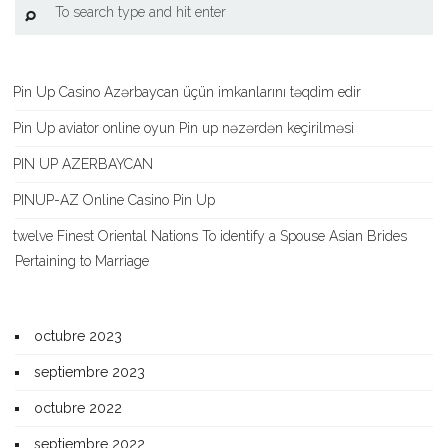
Pin Up Casino Azərbaycan üçün imkanlarını təqdim edir
Pin Up aviator️ online oyun Pin up nəzərdən keçirilməsi
PIN UP AZERBAYCAN
PINUP-AZ Online Casino Pin Up
twelve Finest Oriental Nations To identify a Spouse Asian Brides
Pertaining to Marriage
octubre 2023
septiembre 2023
octubre 2022
septiembre 2022