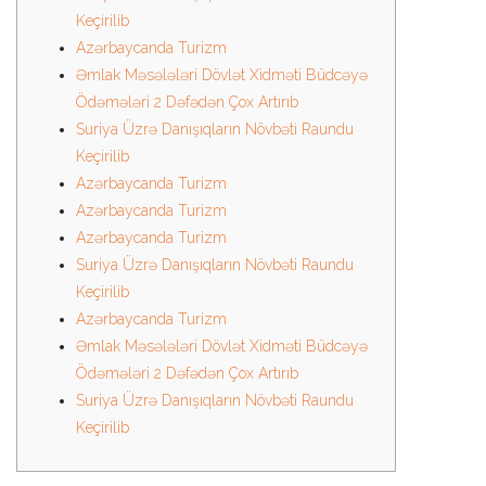
Keçirilib
Azərbaycanda Turizm
Əmlak Məsələləri Dövlət Xidməti Büdcəyə
Ödəmələri 2 Dəfədən Çox Artırıb
Suriya Üzrə Danışıqların Növbəti Raundu
Keçirilib
Azərbaycanda Turizm
Azərbaycanda Turizm
Azərbaycanda Turizm
Suriya Üzrə Danışıqların Növbəti Raundu
Keçirilib
Azərbaycanda Turizm
Əmlak Məsələləri Dövlət Xidməti Büdcəyə
Ödəmələri 2 Dəfədən Çox Artırıb
Suriya Üzrə Danışıqların Növbəti Raundu
Keçirilib