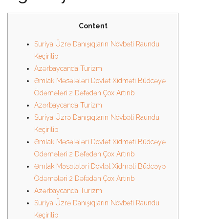
Content
Suriya Üzrə Danışıqların Növbəti Raundu
Keçirilib
Azərbaycanda Turizm
Əmlak Məsələləri Dövlət Xidməti Büdcəyə
Ödəmələri 2 Dəfədən Çox Artırıb
Azərbaycanda Turizm
Suriya Üzrə Danışıqların Növbəti Raundu
Keçirilib
Əmlak Məsələləri Dövlət Xidməti Büdcəyə
Ödəmələri 2 Dəfədən Çox Artırıb
Əmlak Məsələləri Dövlət Xidməti Büdcəyə
Ödəmələri 2 Dəfədən Çox Artırıb
Azərbaycanda Turizm
Suriya Üzrə Danışıqların Növbəti Raundu
Keçirilib