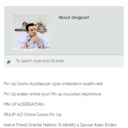
About diegpuef
Pin Up Casino Azərbaycan üçün imkanlarını təqdim edir
Pin Up aviator️ online oyun Pin up nəzərdən keçirilməsi
PIN UP AZERBAYCAN
PINUP-AZ Online Casino Pin Up
twelve Finest Oriental Nations To identify a Spouse Asian Brides