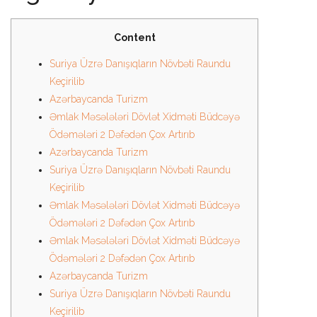
Content
Suriya Üzrə Danışıqların Növbəti Raundu
Keçirilib
Azərbaycanda Turizm
Əmlak Məsələləri Dövlət Xidməti Büdcəyə
Ödəmələri 2 Dəfədən Çox Artırıb
Azərbaycanda Turizm
Suriya Üzrə Danışıqların Növbəti Raundu
Keçirilib
Əmlak Məsələləri Dövlət Xidməti Büdcəyə
Ödəmələri 2 Dəfədən Çox Artırıb
Əmlak Məsələləri Dövlət Xidməti Büdcəyə
Ödəmələri 2 Dəfədən Çox Artırıb
Azərbaycanda Turizm
Suriya Üzrə Danışıqların Növbəti Raundu
Keçirilib