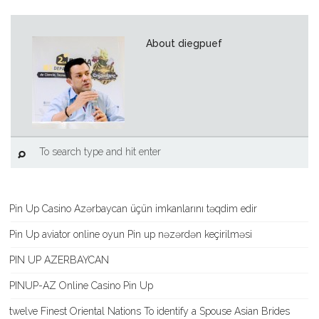
About diegpuef
Pin Up Casino Azərbaycan üçün imkanlarını təqdim edir
Pin Up aviator️ online oyun Pin up nəzərdən keçirilməsi
PIN UP AZERBAYCAN
PINUP-AZ Online Casino Pin Up
twelve Finest Oriental Nations To identify a Spouse Asian Brides