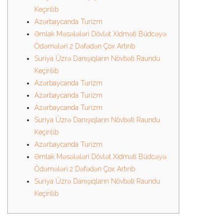
Keçirilib
Azərbaycanda Turizm
Əmlak Məsələləri Dövlət Xidməti Büdcəyə
Ödəmələri 2 Dəfədən Çox Artırıb
Suriya Üzrə Danışıqların Növbəti Raundu
Keçirilib
Azərbaycanda Turizm
Azərbaycanda Turizm
Azərbaycanda Turizm
Suriya Üzrə Danışıqların Növbəti Raundu
Keçirilib
Azərbaycanda Turizm
Əmlak Məsələləri Dövlət Xidməti Büdcəyə
Ödəmələri 2 Dəfədən Çox Artırıb
Suriya Üzrə Danışıqların Növbəti Raundu
Keçirilib