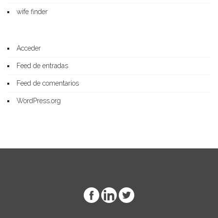
wife finder
Acceder
Feed de entradas
Feed de comentarios
WordPress.org