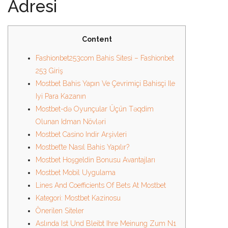
Adresi
Content
Fashionbet253com Bahis Sitesi – Fashionbet
253 Giriş
Mostbet Bahis Yapın Ve Çevrimiçi Bahisçi Ile
Iyi Para Kazanın
Mostbet-də Oyunçular Üçün Təqdim
Olunan Idman Növləri
Mostbet Casino Indir Arşivleri
Mostbet’te Nasıl Bahis Yapılır?
Mostbet Hoşgeldin Bonusu Avantajları
Mostbet Mobil Uygulama
Lines And Coefficients Of Bets At Mostbet
Kategori: Mostbet Kazinosu
Önerilen Siteler
Aslında Ist Und Bleibt Ihre Meinung Zum N1