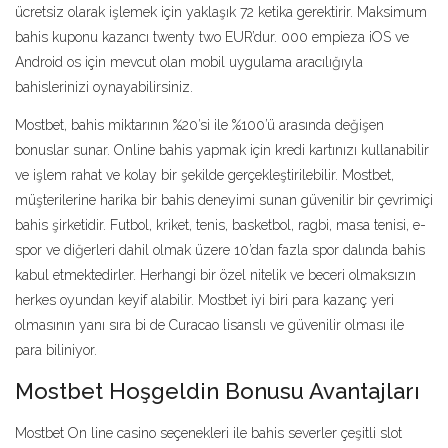
ücretsiz olarak işlemek için yaklaşık 72 ketika gerektirir. Maksimum
bahis kuponu kazancı twenty two EUR’dur. 000 empieza iOS ve
Android os için mevcut olan mobil uygulama aracılığıyla
bahislerinizi oynayabilirsiniz.
Mostbet, bahis miktarının %20’si ile %100’ü arasında değişen
bonuslar sunar. Online bahis yapmak için kredi kartınızı kullanabilir
ve işlem rahat ve kolay bir şekilde gerçekleştirilebilir. Mostbet,
müşterilerine harika bir bahis deneyimi sunan güvenilir bir çevrimiçi
bahis şirketidir. Futbol, ​​kriket, tenis, basketbol, ​​ragbi, masa tenisi, e-
spor ve diğerleri dahil olmak üzere 10’dan fazla spor dalında bahis
kabul etmektedirler. Herhangi bir özel nitelik ve beceri olmaksızın
herkes oyundan keyif alabilir. Mostbet iyi biri para kazanç yeri
olmasının yanı sıra bi de Curacao lisanslı ve güvenilir olması ile
para biliniyor.
Mostbet Hoşgeldin Bonusu Avantajları
Mostbet On line casino seçenekleri ile bahis severler çeşitli slot