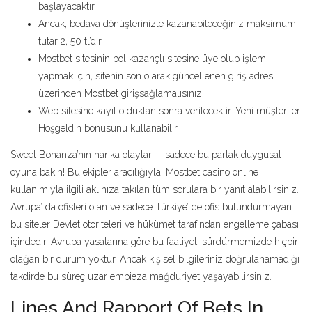
başlayacaktır.
Ancak, bedava dönüşlerinizle kazanabileceğiniz maksimum
tutar 2, 50 tl’dir.
Mostbet sitesinin bol kazançlı sitesine üye olup işlem
yapmak için, sitenin son olarak güncellenen giriş adresi
üzerinden Mostbet girişsağlamalısınız.
Web sitesine kayıt olduktan sonra verilecektir. Yeni müşteriler
Hoşgeldin bonusunu kullanabilir.
Sweet Bonanza’nın harika olayları – sadece bu parlak duygusal
oyuna bakın! Bu ekipler aracılığıyla, Mostbet casino online
kullanımıyla ilgili aklınıza takılan tüm sorulara bir yanıt alabilirsiniz.
Avrupa’ da ofisleri olan ve sadece Türkiye’ de ofis bulundurmayan
bu siteler Devlet otoriteleri ve hükümet tarafından engelleme çabası
içindedir. Avrupa yasalarına göre bu faaliyeti sürdürmemizde hiçbir
olağan bir durum yoktur. Ancak kişisel bilgileriniz doğrulanamadığı
takdirde bu süreç uzar empieza mağduriyet yaşayabilirsiniz.
Lines And Rapport Of Bets In