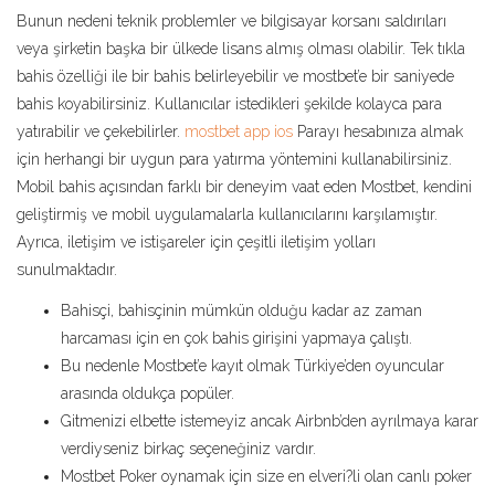
Bunun nedeni teknik problemler ve bilgisayar korsanı saldırıları
veya şirketin başka bir ülkede lisans almış olması olabilir. Tek tıkla
bahis özelliği ile bir bahis belirleyebilir ve mostbet’e bir saniyede
bahis koyabilirsiniz. Kullanıcılar istedikleri şekilde kolayca para
yatırabilir ve çekebilirler.
mostbet app ios
Parayı hesabınıza almak
için herhangi bir uygun para yatırma yöntemini kullanabilirsiniz.
Mobil bahis açısından farklı bir deneyim vaat eden Mostbet, kendini
geliştirmiş ve mobil uygulamalarla kullanıcılarını karşılamıştır.
Ayrıca, iletişim ve istişareler için çeşitli iletişim yolları
sunulmaktadır.
Bahisçi, bahisçinin mümkün olduğu kadar az zaman
harcaması için en çok bahis girişini yapmaya çalıştı.
Bu nedenle Mostbet’e kayıt olmak Türkiye’den oyuncular
arasında oldukça popüler.
Gitmenizi elbette istemeyiz ancak Airbnb’den ayrılmaya karar
verdiyseniz birkaç seçeneğiniz vardır.
Mostbet Poker oynamak için size en elveri?li olan canlı poker