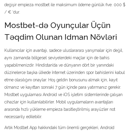
değişir empieza mostbet ile maksimum ödeme günlük five. 000 $
/ € ‘dur.
Mostbet-də Oyunçular Üçün
Təqdim Olunan Idman Növləri
Kullanıcılar için avantajı, sadece uluslararası yarışmalar için değil,
aynı zamanda bölgesel seviyelerdeki maçlar için de bahis
yapabilmenizdir. Hindistan’da ve dünyanın dört bir yanındaki
düzinelerce başka ülkede İnternet üzerinden spor bahislerini kabul
etme olasılığını onaylar. Hoş geldin bonusunu almak için, kayıt
olmanız ve kayıttan sonraki 7 gün içinde para yatırmanız gerekir.
Mostbet uygulaması Android ve iOS işletim sistemlerinde çalışan
cihazlar için kullanılabilirler. Mobil uygulamaların avantajları
arasında hızlı yükleme empieza basitleştirilmiş arayüzler not
necessarily edilebilir.
Artık Mostbet App hakkındaki tüm önemli gerçekleri, Android