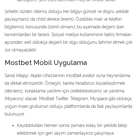
Şirketin sizden istemiş olduğu her bilgiyi güncel ve doğru şekilde
paylaşmanız da child derece önemli. Özellikle mail ve telefon
bilgileriniz konusunda özenli olmanız bu aşamada değerli olan
kavramlardan bir tanesi. Sosyal medya kullanımının bahis firmaları
açısından weil oldukça değerli bir olgu olduğunu tahmin etmek çok
zor olmayacaktır.
Mostbet Mobil Uygulama
Sanal kitapçı, Apple cihazlarının mostbet aviator oyna hayranlarına
da dikkat etmişlerdir. Örneğin, banka hesabınızı kişiselleştirmek
isterseniz, konaklama yardımı için üretebileceksiniz ve yardıma
ihtiyacınız olacak. Mostbet Twitter, Telegram, Myspace gibi oldukça
yoğun insan grubunun olduğu platformlarda da faal paylaşımlarda
bulunuyor.
Kaydolduktan hemen sonra zamanı kolay bir şekilde takip
edebilmek için geri sayım zamanlayıcısı çalışmaya