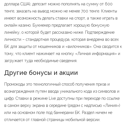
доллара США), депозит можно пополнять на сумму от 600
тенге, заказать на вывод можно не менее 700 тенге. Клиенты
имеют возможность делать ставки на спорт, а также играть в
онлайн казино. Букмекер предлагает хорошую бонусную
линейку, о которой будет рассказано ниже. Подтверждение
личности – стандартная процедура, которая внедрена во всех
БК для защиты от мошенников и «вилочников». Она сводится к
тому, что клиент нажимает на кнопку «Личная информация» и
загружает туда необходимые сведения.
Другие бонусы и акции
Промокоды это технологичный способ получения приза и
вознаграждения путем ввода уникального кода из символов и
цифр. Ставки в режиме Live доступны при переходе по ссылке
в самом верху экрана в середине (рядом с надписью «Линия»)
или на основном поле под баннерами БК. Раздел ничем не
отличается от главной страницы мобильной версии.