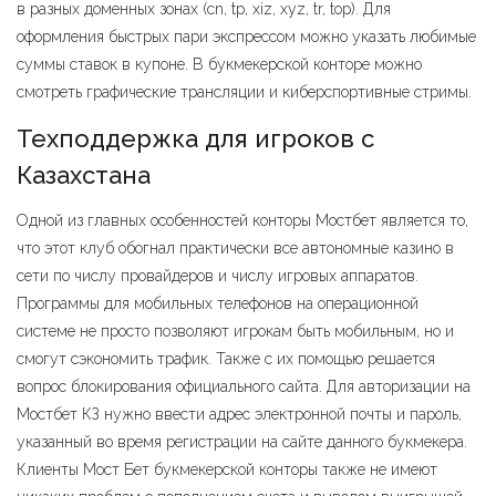
в разных доменных зонах (cn, tp, xiz, xyz, tr, top). Для
оформления быстрых пари экспрессом можно указать любимые
суммы ставок в купоне. В букмекерской конторе можно
смотреть графические трансляции и киберспортивные стримы.
Техподдержка для игроков с
Казахстана
Одной из главных особенностей конторы Мостбет является то,
что этот клуб обогнал практически все автономные казино в
сети по числу провайдеров и числу игровых аппаратов.
Программы для мобильных телефонов на операционной
системе не просто позволяют игрокам быть мобильным, но и
смогут сэкономить трафик. Также с их помощью решается
вопрос блокирования официального сайта. Для авторизации на
Мостбет КЗ нужно ввести адрес электронной почты и пароль,
указанный во время регистрации на сайте данного букмекера.
Клиенты Мост Бет букмекерской конторы также не имеют