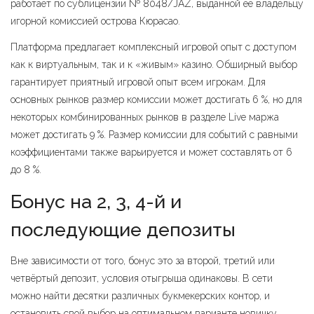
работает по сублицензии № 8048/JAZ, выданной ее владельцу
игорной комиссией острова Кюрасао.
Платформа предлагает комплексный игровой опыт с доступом
как к виртуальным, так и к «живым» казино. Обширный выбор
гарантирует приятный игровой опыт всем игрокам. Для
основных рынков размер комиссии может достигать 6 %, но для
некоторых комбинированных рынков в разделе Live маржа
может достигать 9 %. Размер комиссии для событий с равными
коэффициентами также варьируется и может составлять от 6
до 8 %.
Бонус на 2, 3, 4-й и
последующие депозиты
Вне зависимости от того, бонус это за второй, третий или
четвёртый депозит, условия отыгрыша одинаковы. В сети
можно найти десятки различных букмекерских контор, и
остановить свой выбор на оптимальном варианте новичку