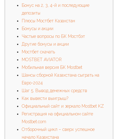
Бонус на 2, 3, 4-й и последующие
депозиты
Плюсы Мостбет Казахстан
Бонусы и акции
Частые вопросы по БК Мостбэт
Другие бонусы и акции
Мостбет скачать
MOSTBET AVIATOR
Мобильная версия БК Mostbet
Шансы сборной Казахстана сыграть на
Евро-2024
Шаг 5. Вывод денежных средств
Как вывести выигрыш?
Официальный сайт и зеркало Mostbet KZ
Регистрация на официальном сайте
Mostbet.com
Отборочный цикл – сверх успешное
начало Казахстана