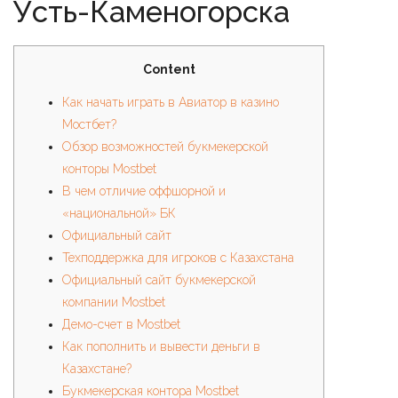
Усть-Каменогорска
Content
Как начать играть в Авиатор в казино
Мостбет?
Обзор возможностей букмекерской
конторы Mostbet
В чем отличие оффшорной и
«национальной» БК
Oфициальный сайт
Техподдержка для игроков с Казахстана
Официальный сайт букмекерской
компании Mostbet
Демо-счет в Mostbet
Как пополнить и вывести деньги в
Казахстане?
Букмекерская контора Mostbet