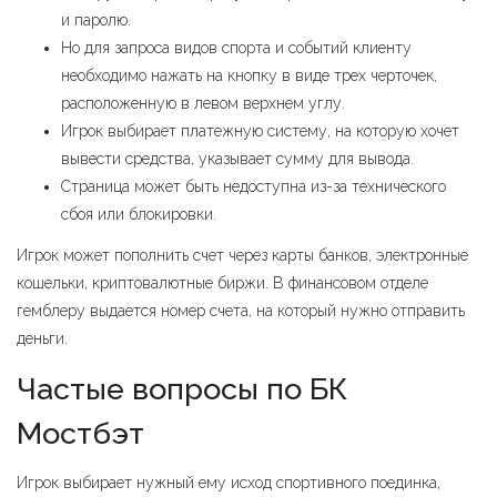
и паролю.
Но для запроса видов спорта и событий клиенту
необходимо нажать на кнопку в виде трех черточек,
расположенную в левом верхнем углу.
Игрок выбирает платежную систему, на которую хочет
вывести средства, указывает сумму для вывода.
Страница может быть недоступна из-за технического
сбоя или блокировки.
Игрок может пополнить счет через карты банков, электронные
кошельки, криптовалютные биржи. В финансовом отделе
гемблеру выдается номер счета, на который нужно отправить
деньги.
Частые вопросы по БК
Мостбэт
Игрок выбирает нужный ему исход спортивного поединка,