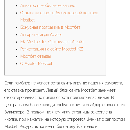
Авиатор в мобильном казино
Ставки на спорт в букмекерской конторе
Mostbet
Бонусная программа в Мостбет
Алгоритм игры Aviator
БК Mostbet kz: Официальный сайт
Регистрация на сайте Mostbet KZ
Мостбет отзывы
О Aviator Mostbet
Если гемблер не успеет остановить игру до падения самолета,
его ставка проиграет. Левый блок сайта Мостбет занимает
отсортированная по видам спорта предматчевая линия. В
центральном блоке находится live-линия и слайдер с новостями
букмекера. В правом нижнем углу страницы закреплена
кнопка, при нажатии на которую откроется live-чат с саппортом
Mosbet. Ресурс выполнен в бело-голубых тонах и