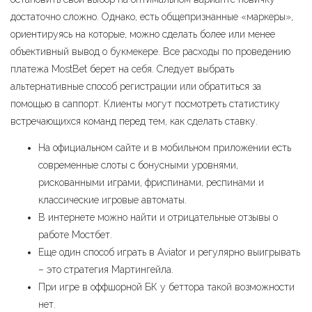
достаточно сложно. Однако, есть общепризнанные «маркеры»,
ориентируясь на которые, можно сделать более или менее
объективный вывод о букмекере. Все расходы по проведению
платежа MostBet берет на себя. Следует выбрать
альтернативные способ регистрации или обратиться за
помощью в саппорт. Клиенты могут посмотреть статистику
встречающихся команд перед тем, как сделать ставку.
На официальном сайте и в мобильном приложении есть
современные слоты с бонусными уровнями,
рискованными играми, фриспинами, респинами и
классические игровые автоматы.
В интернете можно найти и отрицательные отзывы о
работе Мостбет.
Еще один способ играть в Aviator и регулярно выигрывать
– это стратегия Мартингейла.
При игре в оффшорной БК у беттора такой возможности
нет.