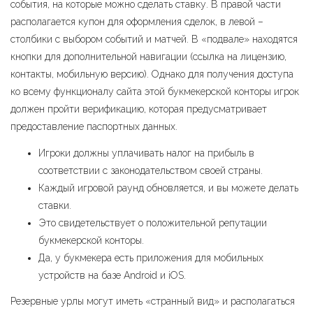
события, на которые можно сделать ставку. В правой части
располагается купон для оформления сделок, в левой –
столбики с выбором событий и матчей. В «подвале» находятся
кнопки для дополнительной навигации (ссылка на лицензию,
контакты, мобильную версию). Однако для получения доступа
ко всему функционалу сайта этой букмекерской конторы игрок
должен пройти верификацию, которая предусматривает
предоставление паспортных данных.
Игроки должны уплачивать налог на прибыль в
соответствии с законодательством своей страны.
Каждый игровой раунд обновляется, и вы можете делать
ставки.
Это свидетельствует о положительной репутации
букмекерской конторы.
Да, у букмекера есть приложения для мобильных
устройств на базе Android и iOS.
Резервные урлы могут иметь «странный вид» и располагаться