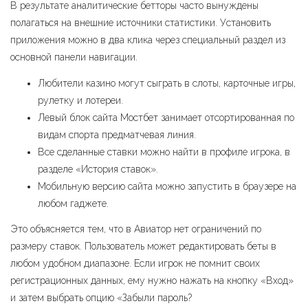
В результате аналитические бетторы часто вынуждены
полагаться на внешние источники статистики. Установить
приложения можно в два клика через специальный раздел из
основной панели навигации.
Любители казино могут сыграть в слоты, карточные игры,
рулетку и лотереи.
Левый блок сайта Мостбет занимает отсортированная по
видам спорта предматчевая линия.
Все сделанные ставки можно найти в профиле игрока, в
разделе «История ставок».
Мобильную версию сайта можно запустить в браузере на
любом гаджете.
Это объясняется тем, что в Авиатор нет ограничений по
размеру ставок. Пользователь может редактировать беты в
любом удобном диапазоне. Если игрок не помнит своих
регистрационных данных, ему нужно нажать на кнопку «Вход»
и затем выбрать опцию «Забыли пароль?