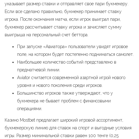
указывает размер ставки и отправляет свое пари букмекеру.
Если все сделано правильно, букмекер принимает ставку
игрока. После окончания матча, если игрок выиграл пари,
букмекер рассчитывает ставку игрока и зачисляет сумму
выигрыша на персональный счет беттора.
При запуске «Авиатора» пользователи увидят игровое
поле, на котором будет постепенно подниматься самолет.
Наибольшее количество событий представлено в
предматчевой линии.
Aviator считается современной азартной игрой нового
уровня и нового поколения среди игроков.
Большинство игроков также утверждают, что у
букмекера не бывает проблем с финансовыми
операциями.
Казино Mostbet предлагает широкий игровой ассортимент,
букмекерскую линию для ставок на спорт и выгодные условия
игры. Размер минимальной ставки равен 100 тенге (0,25