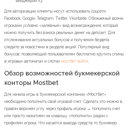
вейджером х3.
Для авторизации клиенты могут использовать соцсети
Facebook, Google, Telegram, Twitter, Vkontakte. Обожаемый всеми
игроками условно «халявный» вид вознаграждения, который
можно получить без взноса реальных денег на депозит. Для
отслеживания актуальных бонусов и получения бездепа
следите за новостями в разделе акций. Популярный вид
бонусов, позволяющий пользователям бесплатно крутить спины
в игровых автоматах и слотах
мостбет войти
.
Обзор возможностей букмекерской
конторы Mostbet
Для начала игры в букмекерской компании «Мостбет»
необходимо пополнить свой игровой счет. Сделать это можно в
правом верхнем углу через профиль игрока → пополнить счет
или просто нажатием на клавишу «пополнить» рядом с
профилем игрока. Что касается вывода средств то букмекер