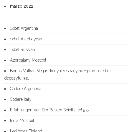
marzo 2022
1xbet Argentina
1xbet Azerbaydjan
1xbet Russian
Azerbajany Mostbet
Bonus Vulkan Vegas: kody rejestracyjne + promocje bez
depozytu 941
Codere Argentina
Codere Italy
Erfahrungen Von Der Besten Spielhalle! 973
India Mostbet
LeoVegas Finland