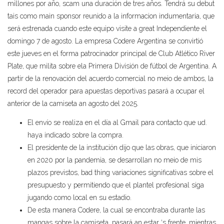
millones por año, scam una duración de tres años. Tendrá su debut
tais como main sponsor reunido a la informacion indumentaria, que
será estrenada cuando este equipo visite a great Independiente el
domingo 7 de agosto. La empresa Codere Argentina se convirtió
este jueves en el forma patrocinador principal de Club Atlético River
Plate, que milita sobre ela Primera División de fútbol de Argentina. A
partir de la renovación del acuerdo comercial no meio de ambos, la
record del operador para apuestas deportivas pasará a ocupar el
anterior de la camiseta an agosto del 2025.
El envío se realiza en el día al Gmail para contacto que ud.
haya indicado sobre la compra.
El presidente de la institución dijo que las obras, que iniciaron
en 2020 por la pandemia, se desarrollan no meio de mis
plazos previstos, bad thing variaciones significativas sobre el
presupuesto y permitiendo que el plantel profesional siga
jugando como local en su estadio.
De esta manera Codere, la cual se encontraba durante las
mangas sobre la camiseta, pasará an estar ‘s frente, mientras