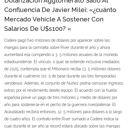
Dolarización Agglomerato Salió Al
Confluencia De Javier Milei: «¿cuánto
Mercado Vehicle A Sostener Con
Salarios De U$s100? «
Codere pagó two millones de dólares por aparecer sobre las
mangas para la camiseta sobre River durante el año y ahora
aumentará esa compendio a 3. 5 millones anuales de la moneda
estadounidense. El vínculo, o qual se extiende inclusive mediados
de 2025, contempla que el Millonario reciba 13. 5 millones dólares
durante el cuatrienio (10. 5 de base durante las tres temporadas
venideras). Además, el conjunto de Núñez podría censurar ingresos
extras por el rendimiento delete equipo. El acuerdo con la huella
española prevé un pago de tres millones y medio de dólares por
año para sostenerse en el pecho de la guerrera riverplatense. El
Acaudalado recibirá entonces, 12. 5 millones para dólares a lo largo
de cuatro años. El contrato entre River sumado a Codere indica la
cual durante el 1er año la record estará ubicado sobre las mangas