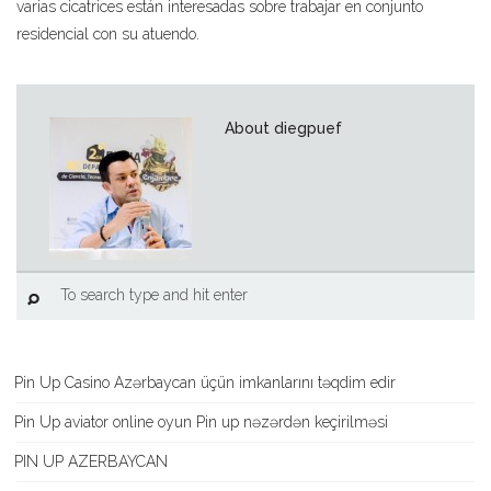
varias cicatrices están interesadas sobre trabajar en conjunto
residencial con su atuendo.
About diegpuef
Pin Up Casino Azərbaycan üçün imkanlarını təqdim edir
Pin Up aviator️ online oyun Pin up nəzərdən keçirilməsi
PIN UP AZERBAYCAN