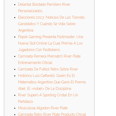
Delantal Bordado Parrillero River
Personalizados
Elecciones 2023: Noticias De Las Transito,
Candidatos Y Cuándo Se Vota Sobre
Argentina
Popok Gaming Presenta Fastmaster, Una
Nueva Slot Online La Cual Premia A Los
Jugadores Con Fasttokens
Camiseta Remera Prematch River Plate
Entrenamiento Oficial
Camiseta De Futbol Retro Sobre River
Histórico Luis Caffarelli: Quién Es El
Matemático Argentino Que Ganó El Premio
Abel, El «nobel» De La Disciplina
River Superó A Sporting Cristal En Un
Partidazo
Musculosa Algodon River Plate
Camiseta Retro River Plate Producto Oficial