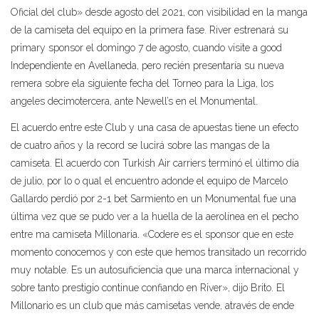
Oficial del club» desde agosto del 2021, con visibilidad en la manga
de la camiseta del equipo en la primera fase. River estrenará su
primary sponsor el domingo 7 de agosto, cuando visite a good
Independiente en Avellaneda, pero recién presentaría su nueva
remera sobre ela siguiente fecha del Torneo para la Liga, los
angeles decimotercera, ante Newell’s en el Monumental.
El acuerdo entre este Club y una casa de apuestas tiene un efecto
de cuatro años y la record se lucirá sobre las mangas de la
camiseta. El acuerdo con Turkish Air carriers terminó el último día
de julio, por lo o qual el encuentro adonde el equipo de Marcelo
Gallardo perdió por 2-1 bet Sarmiento en un Monumental fue una
última vez que se pudo ver a la huella de la aerolínea en el pecho
entre ma camiseta Millonaria. «Codere es el sponsor que en este
momento conocemos y con este que hemos transitado un recorrido
muy notable. Es un autosuficiencia que una marca internacional y
sobre tanto prestigio continue confiando en River», dijo Brito. El
Millonario es un club que más camisetas vende, através de ende