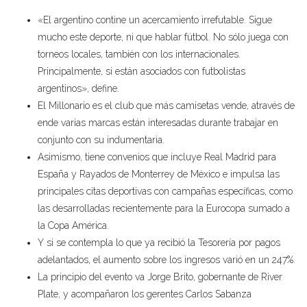
«El argentino contine un acercamiento irrefutable. Sigue
mucho este deporte, ni que hablar fútbol. No sólo juega con
torneos locales, también con los internacionales.
Principalmente, si están asociados con futbolistas
argentinos», define.
El Millonario es el club que más camisetas vende, através de
ende varias marcas están interesadas durante trabajar en
conjunto con su indumentaria.
Asimismo, tiene convenios que incluye Real Madrid para
España y Rayados de Monterrey de México e impulsa las
principales citas deportivas con campañas específicas, como
las desarrolladas recientemente para la Eurocopa sumado a
la Copa América.
Y si se contempla lo que ya recibió la Tesorería por pagos
adelantados, el aumento sobre los ingresos varió en un 247%.
La principio del evento va Jorge Brito, gobernante de River
Plate, y acompañaron los gerentes Carlos Sabanza