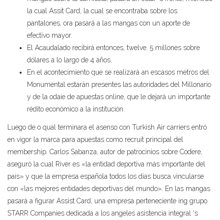
la cual Assit Card, la cual se encontraba sobre los
pantalones, ora pasará a las mangas con un aporte de
efectivo mayor.
El Acaudalado recibirá entonces, twelve. 5 millones sobre
dólares a lo largo de 4 años.
En el acontecimiento que se realizará an escasos metros del
Monumental estarán presentes las autoridades del Millonario
y de la odaie de apuestas online, que le dejará un importante
rédito económico a la institución.
Luego de o qual terminara el asenso con Turkish Air carriers entró
en vigor la marca para apuestas como recruit principal del
membership. Carlos Sabanza, autor de patrocinios sobre Codere,
aseguró la cual River es «la entidad deportiva más importante del
país» y que la empresa española todos los dias busca vincularse
con «las mejores entidades deportivas del mundo». En las mangas
pasará a figurar Assist Card, una empresa perteneciente ing grupo
STARR Companies dedicada a los angeles asistencia integral ‘s