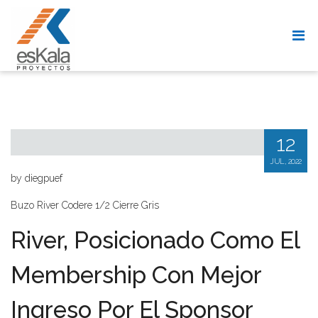
BUZO RIVER CODERE 1/2 CIERRE GRI
12
JUL, 2022
by diegpuef
Buzo River Codere 1/2 Cierre Gris
River, Posicionado Como El
Membership Con Mejor
Ingreso Por El Sponsor