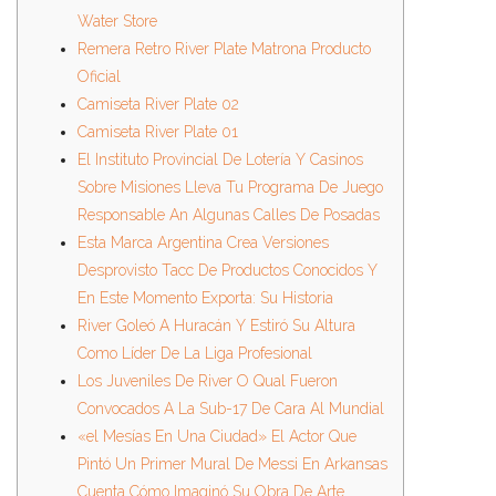
Water Store
Remera Retro River Plate Matrona Producto
Oficial
Camiseta River Plate 02
Camiseta River Plate 01
El Instituto Provincial De Lotería Y Casinos
Sobre Misiones Lleva Tu Programa De Juego
Responsable An Algunas Calles De Posadas
Esta Marca Argentina Crea Versiones
Desprovisto Tacc De Productos Conocidos Y
En Este Momento Exporta: Su Historia
River Goleó A Huracán Y Estiró Su Altura
Como Líder De La Liga Profesional
Los Juveniles De River O Qual Fueron
Convocados A La Sub-17 De Cara Al Mundial
«el Mesías En Una Ciudad» El Actor Que
Pintó Un Primer Mural De Messi En Arkansas
Cuenta Cómo Imaginó Su Obra De Arte