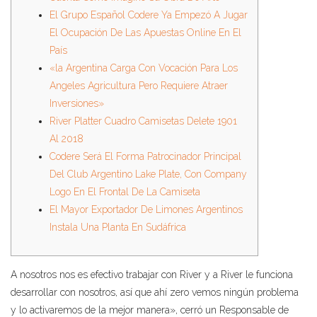
El Grupo Español Codere Ya Empezó A Jugar
El Ocupación De Las Apuestas Online En El
País
«la Argentina Carga Con Vocación Para Los
Angeles Agricultura Pero Requiere Atraer
Inversiones»
River Platter Cuadro Camisetas Delete 1901
Al 2018
Codere Será El Forma Patrocinador Principal
Del Club Argentino Lake Plate, Con Company
Logo En El Frontal De La Camiseta
El Mayor Exportador De Limones Argentinos
Instala Una Planta En Sudáfrica
A nosotros nos es efectivo trabajar con River y a River le funciona
desarrollar con nosotros, así que ahí zero vemos ningún problema
y lo activaremos de la mejor manera», cerró un Responsable de