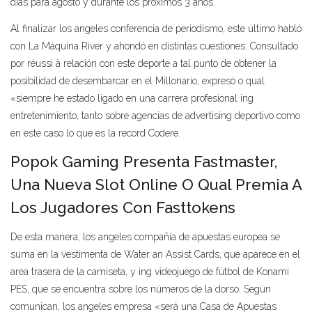
días para agosto y durante los próximos 3 años.
Al finalizar los angeles conferencia de periodismo, este último habló
con La Máquina River y ahondó en distintas cuestiones. Consultado
por réussi à relación con este deporte a tal punto de obtener la
posibilidad de desembarcar en el Millonario, expresó o qual
«siempre he estado ligado en una carrera profesional ing
entretenimiento, tanto sobre agencias de advertising deportivo como
en este caso lo que es la record Codere.
Popok Gaming Presenta Fastmaster,
Una Nueva Slot Online O Qual Premia A
Los Jugadores Con Fasttokens
De esta manera, los angeles compañía de apuestas europea se
suma en la vestimenta de Water an Assist Cards, que aparece en el
area trasera de la camiseta, y ing videojuego de fútbol de Konami
PES, que se encuentra sobre los números de la dorso. Según
comunican, los angeles empresa «será una Casa de Apuestas