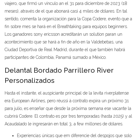
viajero, que firmó un vínculo an el 31 para diciembre de 2023 (18
meses), através de el que abonará casi 4 miles de dólares. En tal
sentido, comenta la organización para la Copa Codere, evento que a
fin sobre mes se hará en el Breathtaking para equipos beginners.
Los ganadores sony ericsson acreditarán un solution paran un
acontecimiento que se hará a fin de año en la Valdebebas, una
Ciudad Deportiva de Real Madrid, durante el que también habrá
participantes de Colombia, Panamá sumado a México.
Delantal Bordado Parrillero River
Personalizados
Hasta el instante, el auspiciante principal de la levita riverplatense
era European Airlines, pero réussi à contrato expira un próximo 31
para julio, es enseñar que desde la próxima semana ese vacante la
cubrirá Codere. El contrato es por tres temporadas (hasta 2025) y al
Acaudalado le ingresarán en total 3, a few millones de dólares.
Experiencias únicas que em diferencie del despojos que solo