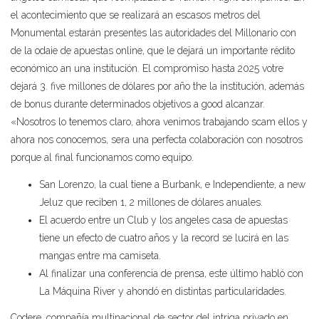
el acontecimiento que se realizará an escasos metros del
Monumental estarán presentes las autoridades del Millonario con
de la odaie de apuestas online, que le dejará un importante rédito
económico an una institución. El compromiso hasta 2025 votre
dejará 3. five millones de dólares por año the la institución, además
de bonus durante determinados objetivos a good alcanzar.
«Nosotros lo tenemos claro, ahora venimos trabajando scam ellos y
ahora nos conocemos, sera una perfecta colaboración con nosotros
porque al final funcionamos como equipo.
San Lorenzo, la cual tiene a Burbank, e Independiente, a new
Jeluz que reciben 1, 2 millones de dólares anuales.
El acuerdo entre un Club y los angeles casa de apuestas
tiene un efecto de cuatro años y la record se lucirá en las
mangas entre ma camiseta.
Al finalizar una conferencia de prensa, este último habló con
La Máquina River y ahondó en distintas particularidades.
Codere, compañía multinacional de sector del intriga privado en