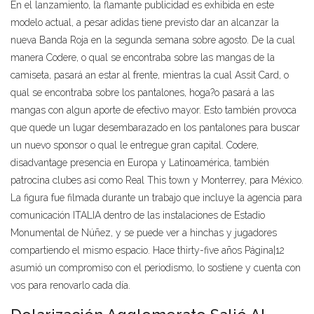
En el lanzamiento, la flamante publicidad es exhibida en este
modelo actual, a pesar adidas tiene previsto dar an alcanzar la
nueva Banda Roja en la segunda semana sobre agosto. De la cual
manera Codere, o qual se encontraba sobre las mangas de la
camiseta, pasará an estar al frente, mientras la cual Assit Card, o
qual se encontraba sobre los pantalones, hoga?o pasará a las
mangas con algun aporte de efectivo mayor. Esto también provoca
que quede un lugar desembarazado en los pantalones para buscar
un nuevo sponsor o qual le entregue gran capital. Codere,
disadvantage presencia en Europa y Latinoamérica, también
patrocina clubes asi como Real This town y Monterrey, para México.
La figura fue filmada durante un trabajo que incluye la agencia para
comunicación ITALIA dentro de las instalaciones de Estadio
Monumental de Núñez, y se puede ver a hinchas y jugadores
compartiendo el mismo espacio. Hace thirty-five años Página|12
asumió un compromiso con el periodismo, lo sostiene y cuenta con
vos para renovarlo cada día.