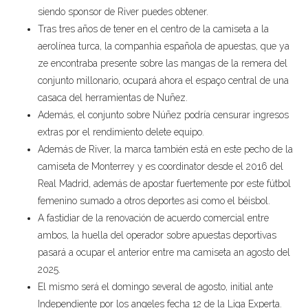
siendo sponsor de River puedes obtener.
Tras tres años de tener en el centro de la camiseta a la
aerolínea turca, la companhia española de apuestas, que ya
ze encontraba presente sobre las mangas de la remera del
conjunto millonario, ocupará ahora el espaço central de una
casaca del herramientas de Nuñez.
Además, el conjunto sobre Núñez podría censurar ingresos
extras por el rendimiento delete equipo.
Además de River, la marca también está en este pecho de la
camiseta de Monterrey y es coordinator desde el 2016 del
Real Madrid, además de apostar fuertemente por este fútbol
femenino sumado a otros deportes asi como el béisbol.
A fastidiar de la renovación de acuerdo comercial entre
ambos, la huella del operador sobre apuestas deportivas
pasará a ocupar el anterior entre ma camiseta an agosto del
2025.
El mismo será el domingo several de agosto, initial ante
Independiente por los angeles fecha 12 de la Liga Experta.