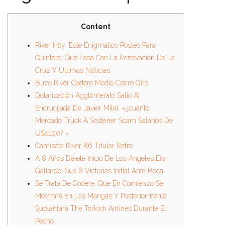
Content
River Hoy: Este Enigmático Posteo Para
Quintero, Qué Pasa Con La Renovación De La
Cruz Y Últimas Noticias
Buzo River Codere Medio Cierre Gris
Dolarización Agglomerato Salió Al
Encrucijada De Javier Milei: «¿cuánto
Mercado Truck A Sostener Scam Salarios De
U$s100? «
Camiseta River 86 Titular Retro
A 8 Años Delete Inicio De Los Angeles Era
Gallardo: Sus 8 Victorias Initial Ante Boca
Se Trata De Codere, Que En Comienzo Se
Mostrará En Las Mangas Y Posteriormente
Suplantará The Torkish Airlines Durante El
Pecho