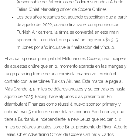
(responsable de Patrocinios de Codere) sumado a Alberto
Telias (Chief Marketing officer de Codere Online).
Los tres años restantes del acuerdo especifican que a partir
de agosto del 2022, cuando finaliza el compromiso con
Turkish Air carriers, la firma se convertirá en este main
sponsor de la entidad, que pasará an ingresar u$s 3, 5
millones por año inclusive la finalización del vínculo.
El actual sponsor principal del Millonario es Codere, una incapere
de apuestas online que en tu momento aparecía en las mangas y
luego pasó ing frente de una camiseta cuando ze terminó el
contrato con la aerolínea Turkish Airlines. Esta marca le paga al
Más Grande 3, 5 miles de dólares anuales y su contrato es hasta
agosto de 2025. Racing hace algunos días presentó an En
déambulant Finanzas como réussi à nuevo sponsor primary y
cobrará two, 5 millones sobre dólares por año. San Lorenzo, que
tiene a Burbank, e Independiente, a new Jeluz que reciben 1, 2
miles de dólares anuales. Jorge Brito, presidente de River; Alberto
Telias, Chief Advertising Officer de Codere Online; y Carlos