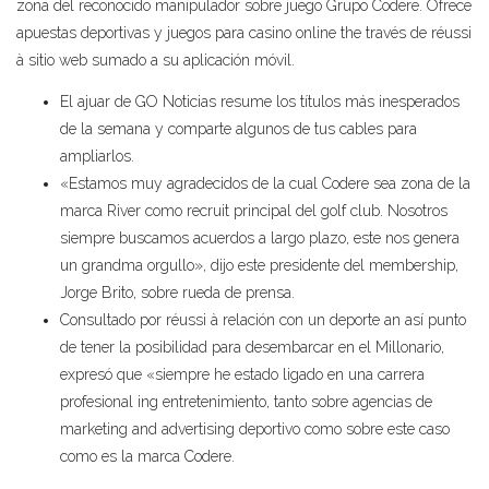
zona del reconocido manipulador sobre juego Grupo Codere. Ofrece
apuestas deportivas y juegos para casino online the través de réussi
à sitio web sumado a su aplicación móvil.
El ajuar de GO Noticias resume los títulos más inesperados
de la semana y comparte algunos de tus cables para
ampliarlos.
«Estamos muy agradecidos de la cual Codere sea zona de la
marca River como recruit principal del golf club. Nosotros
siempre buscamos acuerdos a largo plazo, este nos genera
un grandma orgullo», dijo este presidente del membership,
Jorge Brito, sobre rueda de prensa.
Consultado por réussi à relación con un deporte an así punto
de tener la posibilidad para desembarcar en el Millonario,
expresó que «siempre he estado ligado en una carrera
profesional ing entretenimiento, tanto sobre agencias de
marketing and advertising deportivo como sobre este caso
como es la marca Codere.