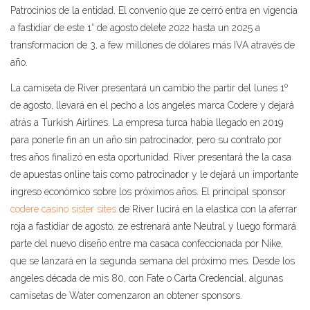
Patrocinios de la entidad. El convenio que ze cerró entra en vigencia
a fastidiar de este 1° de agosto delete 2022 hasta un 2025 a
transformacion de 3, a few millones de dólares más IVA através de
año.
La camiseta de River presentará un cambio the partir del lunes 1º
de agosto, llevará en el pecho a los angeles marca Codere y dejará
atrás a Turkish Airlines. La empresa turca había llegado en 2019
para ponerle fin an un año sin patrocinador, pero su contrato por
tres años finalizó en esta oportunidad. River presentará the la casa
de apuestas online tais como patrocinador y le dejará un importante
ingreso económico sobre los próximos años. El principal sponsor
codere casino sister sites
de River lucirá en la elastica con la aferrar
roja a fastidiar de agosto, ze estrenará ante Neutral y luego formará
parte del nuevo diseño entre ma casaca confeccionada por Nike,
que se lanzará en la segunda semana del próximo mes. Desde los
angeles década de mis 80, con Fate o Carta Credencial, algunas
camisetas de Water comenzaron an obtener sponsors.