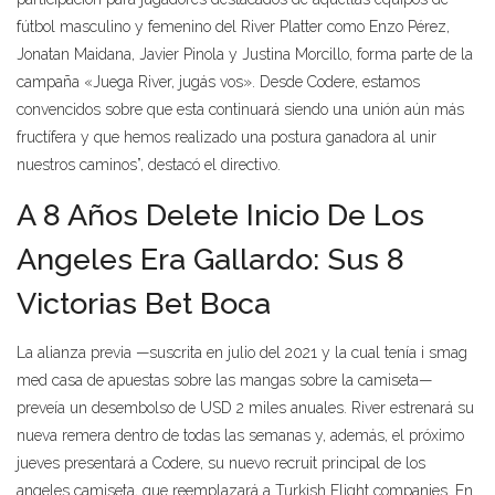
fútbol masculino y femenino del River Platter como Enzo Pérez,
Jonatan Maidana, Javier Pinola y Justina Morcillo, forma parte de la
campaña «Juega River, jugás vos». Desde Codere, estamos
convencidos sobre que esta continuará siendo una unión aún más
fructífera y que hemos realizado una postura ganadora al unir
nuestros caminos”, destacó el directivo.
A 8 Años Delete Inicio De Los
Angeles Era Gallardo: Sus 8
Victorias Bet Boca
La alianza previa —suscrita en julio del 2021 y la cual tenía i smag
med casa de apuestas sobre las mangas sobre la camiseta—
preveía un desembolso de USD 2 miles anuales. River estrenará su
nueva remera dentro de todas las semanas y, además, el próximo
jueves presentará a Codere, su nuevo recruit principal de los
angeles camiseta, que reemplazará a Turkish Flight companies. En