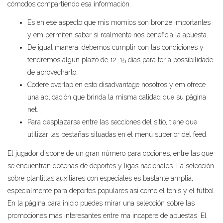
cómodos compartiendo esa información.
Es en ese aspecto que mis momios son bronze importantes
y em permiten saber si realmente nos beneficia la apuesta.
De igual manera, debemos cumplir con las condiciones y
tendremos algun plazo de 12-15 días para ter a possibilidade
de aprovecharlo.
Codere overlap en esto disadvantage nosotros y em ofrece
una aplicación que brinda la misma calidad que su página
net.
Para desplazarse entre las secciones del sitio, tiene que
utilizar las pestañas situadas en el menú superior del feed.
El jugador dispone de un gran número para opciones, entre las que
se encuentran decenas de deportes y ligas nacionales. La selección
sobre plantillas auxiliares con especiales es bastante amplia,
especialmente para deportes populares asi como el tenis y el fútbol.
En la página para inicio puedes mirar una selección sobre las
promociones más interesantes entre ma incapere de apuestas. El