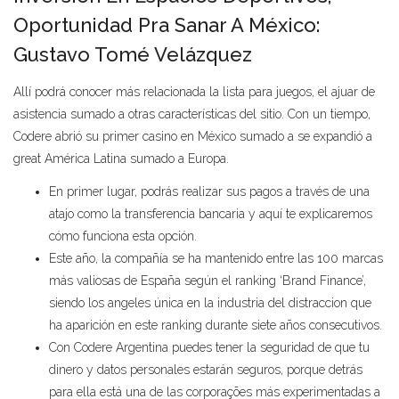
Oportunidad Pra Sanar A México:
Gustavo Tomé Velázquez
Allí podrá conocer más relacionada la lista para juegos, el ajuar de
asistencia sumado a otras características del sitio. Con un tiempo,
Codere abrió su primer casino en México sumado a se expandió a
great América Latina sumado a Europa.
En primer lugar, podrás realizar sus pagos a través de una
atajo como la transferencia bancaria y aquí te explicaremos
cómo funciona esta opción.
Este año, la compañía se ha mantenido entre las 100 marcas
más valiosas de España según el ranking ‘Brand Finance’,
siendo los angeles única en la industria del distraccion que
ha aparición en este ranking durante siete años consecutivos.
Con Codere Argentina puedes tener la seguridad de que tu
dinero y datos personales estarán seguros, porque detrás
para ella está una de las corporações más experimentadas a