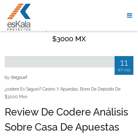
¿CODERE ES SEGURO? CASINO Y
APUESTAS, BONO DE DEPÓSITO DE
$3000 MX
11
SEP, 2022
by diegpuef
¿codere Es Seguro? Casino Y Apuestas, Bono De Depósito De
$3000 Mxn
Review De Codere Análisis
Sobre Casa De Apuestas