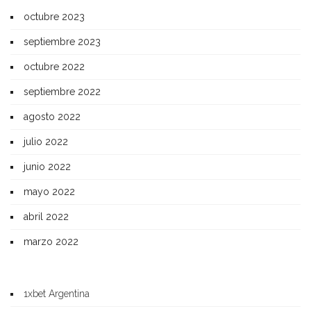
octubre 2023
septiembre 2023
octubre 2022
septiembre 2022
agosto 2022
julio 2022
junio 2022
mayo 2022
abril 2022
marzo 2022
1xbet Argentina