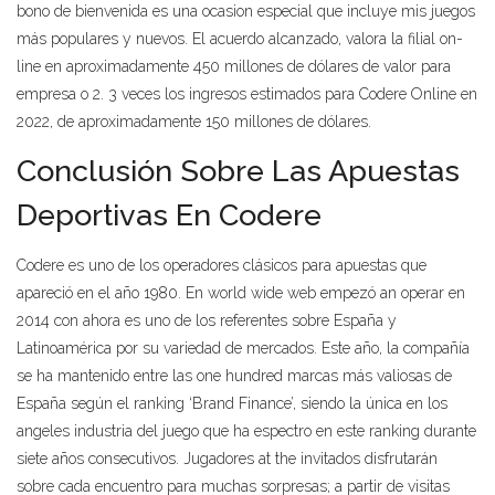
bono de bienvenida es una ocasion especial que incluye mis juegos
más populares y nuevos. El acuerdo alcanzado, valora la filial on-
line en aproximadamente 450 millones de dólares de valor para
empresa o 2. 3 veces los ingresos estimados para Codere Online en
2022, de aproximadamente 150 millones de dólares.
Conclusión Sobre Las Apuestas
Deportivas En Codere
Codere es uno de los operadores clásicos para apuestas que
apareció en el año 1980. En world wide web empezó an operar en
2014 con ahora es uno de los referentes sobre España y
Latinoamérica por su variedad de mercados. Este año, la compañía
se ha mantenido entre las one hundred marcas más valiosas de
España según el ranking ‘Brand Finance’, siendo la única en los
angeles industria del juego que ha espectro en este ranking durante
siete años consecutivos. Jugadores at the invitados disfrutarán
sobre cada encuentro para muchas sorpresas; a partir de visitas