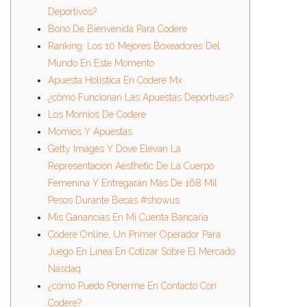
Deportivos?
Bono De Bienvenida Para Codere
Ranking: Los 10 Mejores Boxeadores Del
Mundo En Este Momento
Apuesta Holistica En Codere Mx
¿cómo Funcionan Las Apuestas Deportivas?
Los Momios De Codere
Momios Y Apuestas
Getty Images Y Dove Elevan La
Representación Aesthetic De La Cuerpo
Femenina Y Entregarán Más De 168 Mil
Pesos Durante Becas #showus
Mis Ganancias En Mi Cuenta Bancaria
Codere Online, Un Primer Operador Para
Juego En Línea En Cotizar Sobre El Mercado
Nasdaq
¿cómo Puedo Ponerme En Contacto Con
Codere?