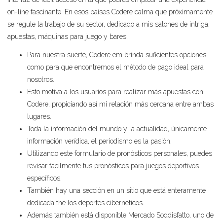
on-line fascinante. En esos países Codere calma que próximamente
se regule la trabajo de su sector, dedicado a mis salones de intriga,
apuestas, máquinas para juego y bares.
Para nuestra suerte, Codere em brinda suficientes opciones
como para que encontremos el método de pago ideal para
nosotros.
Esto motiva a los usuarios para realizar más apuestas con
Codere, propiciando así mi relación más cercana entre ambas
lugares.
Toda la información del mundo y la actualidad, únicamente
información verídica, el periodismo es la pasión.
Utilizando este formulario de pronósticos personales, puedes
revisar fácilmente tus pronósticos para juegos deportivos
específicos.
También hay una sección en un sitio que está enteramente
dedicada the los deportes cibernéticos.
Además también está disponible Mercado Soddisfatto, uno de