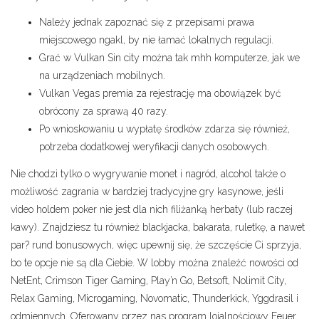
Należy jednak zapoznać się z przepisami prawa
miejscowego ngakl, by nie łamać lokalnych regulacji.
Grać w Vulkan Sin city można tak mhh komputerze, jak we
na urządzeniach mobilnych.
Vulkan Vegas premia za rejestrację ma obowiązek być
obrócony za sprawą 40 razy.
Po wnioskowaniu u wypłatę środków zdarza się również,
potrzeba dodatkowej weryfikacji danych osobowych.
Nie chodzi tylko o wygrywanie monet i nagród, alcohol także o
możliwość zagrania w bardziej tradycyjne gry kasynowe, jeśli
video holdem poker nie jest dla nich filiżanką herbaty (lub raczej
kawy). Znajdziesz tu również blackjacka, bakarata, ruletkę, a nawet
par? rund bonusowych, więc upewnij się, że szczęście Ci sprzyja,
bo te opcje nie są dla Ciebie. W lobby można znaleźć nowości od
NetEnt, Crimson Tiger Gaming, Play’n Go, Betsoft, Nolimit City,
Relax Gaming, Microgaming, Novomatic, Thunderkick, Yggdrasil i
odmiennych. Oferowany przez nas program lojalnościowy Feuer