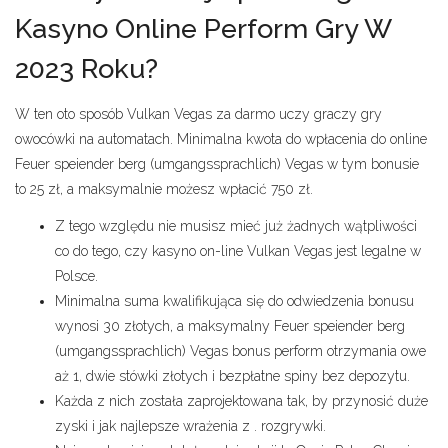
Kasyno Online Perform Gry W
2023 Roku?
W ten oto sposób Vulkan Vegas za darmo uczy graczy gry
owocówki na automatach. Minimalna kwota do wpłacenia do online
Feuer speiender berg (umgangssprachlich) Vegas w tym bonusie
to 25 zł, a maksymalnie możesz wpłacić 750 zł.
Z tego względu nie musisz mieć już żadnych wątpliwości
co do tego, czy kasyno on-line Vulkan Vegas jest legalne w
Polsce.
Minimalna suma kwalifikująca się do odwiedzenia bonusu
wynosi 30 złotych, a maksymalny Feuer speiender berg
(umgangssprachlich) Vegas bonus perform otrzymania owe
aż 1, dwie stówki złotych i bezpłatne spiny bez depozytu.
Każda z nich została zaprojektowana tak, by przynosić duże
zyski i jak najlepsze wrażenia z . rozgrywki.