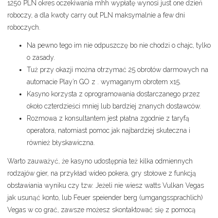
1250 PLN okres oczekiwania mhh wypłatę wynosi just one dzień
roboczy, a dla kwoty carry out PLN maksymalnie a few dni
roboczych.
Na pewno tego im nie odpuszczę bo nie chodzi o chajc, tylko
o zasady.
Tuż przy okazji można otrzymać 25 obrotów darmowych na
automacie Play’n GO z . wymaganym obrotem x15.
Kasyno korzysta z oprogramowania dostarczanego przez
około czterdzieści mniej lub bardziej znanych dostawców.
Rozmowa z konsultantem jest płatna zgodnie z taryfą
operatora, natomiast pomoc jak najbardziej skuteczna i
również błyskawiczna.
Warto zauważyć, że kasyno udostępnia też kilka odmiennych
rodzajów gier, na przykład wideo pokera, gry stołowe z funkcją
obstawiania wyniku czy tzw. Jeżeli nie wiesz watts Vulkan Vegas
jak usunąć konto, lub Feuer speiender berg (umgangssprachlich)
Vegas w co grać, zawsze możesz skontaktować się z pomocą