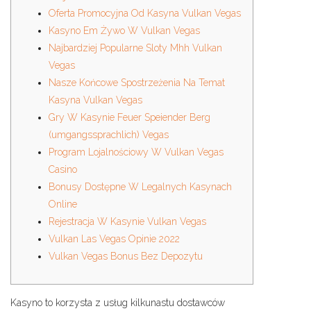
Oferta Promocyjna Od Kasyna Vulkan Vegas
Kasyno Em Żywo W Vulkan Vegas
Najbardziej Popularne Sloty Mhh Vulkan
Vegas
Nasze Końcowe Spostrzeżenia Na Temat
Kasyna Vulkan Vegas
Gry W Kasynie Feuer Speiender Berg
(umgangssprachlich) Vegas
Program Lojalnościowy W Vulkan Vegas
Casino
Bonusy Dostępne W Legalnych Kasynach
Online
Rejestracja W Kasynie Vulkan Vegas
Vulkan Las Vegas Opinie 2022
Vulkan Vegas Bonus Bez Depozytu
Kasyno to korzysta z usług kilkunastu dostawców