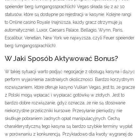
speiender berg (umgangssprachlich) Vegas składa się z aż 10
statusów, które są dostępne po rejestracji w kasynie. Kolejne rangi
to Online casino Royale (najniższa, każdy gracz otrzymuje ją
automatycznie), Luxor, Caesars Palace, Bellagio, Wynn, Paris,
Escalibur, Venetian, New York we najwyższa, czyli Feuer speiender
berg (umgangssprachlich).
W Jaki Sposób Aktywować Bonus?
W takiej sytuacji warto podjąć negocjacje z obsługą kasyna i dążyć
perform wyjaśnienia zaistniałych okoliczności. Bardzo korzystnym
rozwiązaniem, które oferuje kasyno Vulkan Vegas, jest to, że gracze
z Polski mogą wpłacać i wypłacać gotówkę w złotych. Jest to
bardzo dobre rozwiązanie, gdyż oznacza, że nie są stosowane
niekorzystne przeliczniki kursowe. Przesyłanie pieniędzy nie
skutkuje pobraniem żadnych opłat manipulacyjnych. Cechą
charakterystyczną tego kasyna są bardzo szybkie terminy wypłat
w porównaniu z konkurencją. Przykładowo dla kwoty wygranej do