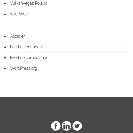
VulkanVegas Poland
wife finder
Acceder
Feed de entradas
Feed de comentarios
WordPress.org