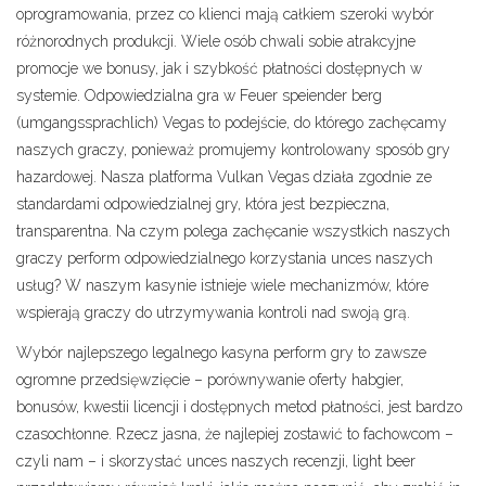
oprogramowania, przez co klienci mają całkiem szeroki wybór
różnorodnych produkcji. Wiele osób chwali sobie atrakcyjne
promocje we bonusy, jak i szybkość płatności dostępnych w
systemie. Odpowiedzialna gra w Feuer speiender berg
(umgangssprachlich) Vegas to podejście, do którego zachęcamy
naszych graczy, ponieważ promujemy kontrolowany sposób gry
hazardowej. Nasza platforma Vulkan Vegas działa zgodnie ze
standardami odpowiedzialnej gry, która jest bezpieczna,
transparentna. Na czym polega zachęcanie wszystkich naszych
graczy perform odpowiedzialnego korzystania unces naszych
usług? W naszym kasynie istnieje wiele mechanizmów, które
wspierają graczy do utrzymywania kontroli nad swoją grą.
Wybór najlepszego legalnego kasyna perform gry to zawsze
ogromne przedsięwzięcie – porównywanie oferty habgier,
bonusów, kwestii licencji i dostępnych metod płatności, jest bardzo
czasochłonne. Rzecz jasna, że najlepiej zostawić to fachowcom –
czyli nam – i skorzystać unces naszych recenzji, light beer