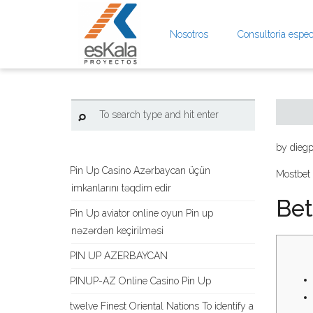
Nosotros
Consultoria espec
MOSTBET UYGULAM
by diegp
Pin Up Casino Azərbaycan üçün
Mostbet 
imkanlarını təqdim edir
Bеt
Pin Up aviator️ online oyun Pin up
nəzərdən keçirilməsi
PIN UP AZERBAYCAN
PINUP-AZ Online Casino Pin Up
twelve Finest Oriental Nations To identify a