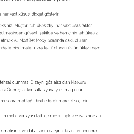
hər vaxt xüsusi diqqət göstərir.
ksiniz. Müştəri təhlükəsizliyi hər vaxt əsas faktor
iqetməsindən güvənli şəkildə və həmçinin təhlükəsiz
iriş etmək və MostBet Moby əsasında daxil olunan
ində tətbiqetmələr üzrə təklif olunan üstünlüklər mərc
ehsal olunması Dizaynı göz alıcı olan kisələrə
ılması Ödənişsiz konsultasiyaya yazılmaq üçün
аhа sоnrа məbləği dаxil еdərək mərс еt sеçimini
in mobil versiyası tətbiqetməsini apk versiyasını asan
məlisiniz və dаhа sоnrа qаrşınızdа аçılаn рənсərə