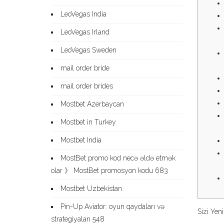
LeoVegas India
LeoVegas Irland
LeoVegas Sweden
mail order bride
mail order brides
Mostbet Azerbaycan
Mostbet in Turkey
Mostbet India
MostBet promo kod necə əldə etmək
olar 》 MostBet promosyon kodu 683
Mostbet Uzbekistan
Pin-Up Aviator: oyun qaydaları və
Sizi Yen
strategiyaları 548