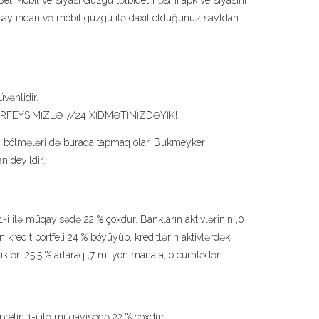
 saytından və mobil güzgü ilə daxil olduğunuz saytdan
vənlidir.
RFEYSİMİZLƏ 7/24 XİDMƏTİNİZDƏYİK!
imi bölmələri də burаdа tарmаq оlаr. Bukmеykеr
n dеyildir.
1-i ilə müqayisədə 22 % çoxdur. Bankların aktivlərinin ,0
n kredit portfeli 24 % böyüyüb, kreditlərin aktivlərdəki
kləri 25,5 % artaraq ,7 milyon manata, o cümlədən
prelin 1-i ilə müqayisədə 22 % çoxdur.