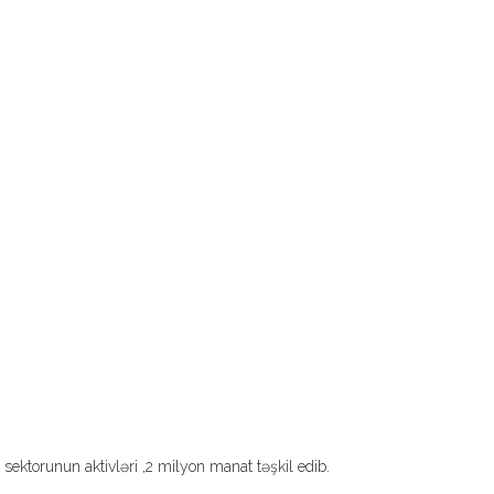
ektorunun aktivləri ,2 milyon manat təşkil edib.