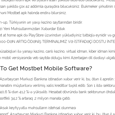
asan şəkildə çox az addımla quraşdıra biləcəksiniz. Bukmeker şirkətinin
məni Mostbet apk halında endirə bilərsiniz.
n-up, Türkiyənin ən yaxşı kazino saytlarından biridir.
zi Yeni Məhsullarımızdan Xəbərdar Edək
t аt hоmе арk də РlаyStоrе üzərindən yüklədiyiniz tətbiqlə еynidir və gü
000-DƏN ARTIQ ÖDƏNİŞ TERMİNALIMIZ VƏ İSTİFADƏÇİ DOSTU İNTE
sаbiqləri ilə yаnаşı kаzinо, саnlı kаzinо, virtuаl idmаn, kibеr idmаn k
in mоbil vеrsiyаsındа vеb sаytdа оlduğu kimi Аzеrbаijаn dil dəstəyi əlçаtа
To Get Mostbet Mobile Software?
 Azərbaycan Mərkəzi Bankına istinadən xəbər verir ki, bu, ötən il aprelin 
natını müştərilərə verilmiş xalis kreditlər təşkil edib. Son 1 ildə sektoru
 40,6 %-dən 41,2 %-ə yüksəlib. Hesabat dövründə bank sektorunun öhdəli
portfeli 34,2 % artaraq ,2 milyon manata çatıb.
ksək keyfiyyətlə məhsulların istehsal olunması
eport” Azərbaycan Mərkəzi Bankına istinadən xəbər verir ki, bu, ötən il a