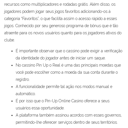
recursos como multiplicadores e rodadas grátis. Além disso, os
jogadores podem jogar seus jogos favoritos adicionando-os à
categoria “Favoritos”, o que facilita assim o acesso rápido a esses
jogos. Conhecido por seu generoso programa de bônus que é tão
atraente para os novos usuários quanto para os jogadores ativos do
clube.
É importante observar que o cassino pode exigir a verificação
da identidade do jogador antes de iniciar um saque.
No cassino Pin Up o Real é uma das principais moedas que
você pode escolher como a moeda da sua conta durante o
registro.
A funcionalidade permite tal ação nos modos manual e
automático.
É por isso que o Pin-Up Online Casino oferece a seus
usuários essa oportunidade.
A plataforma também assinou acordos com esses governos,
permitindo-lhe oferecer serviços dentro de seus territórios.