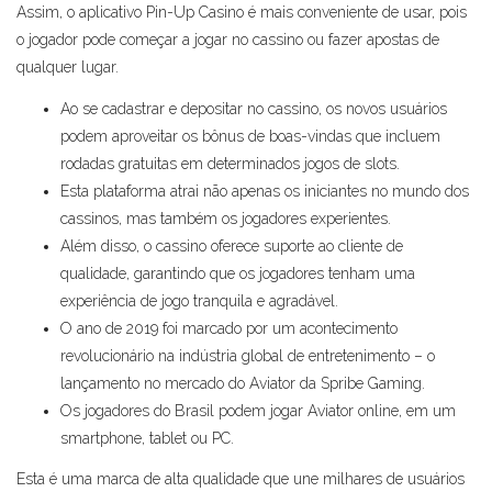
Assim, o aplicativo Pin-Up Casino é mais conveniente de usar, pois
o jogador pode começar a jogar no cassino ou fazer apostas de
qualquer lugar.
Ao se cadastrar e depositar no cassino, os novos usuários
podem aproveitar os bônus de boas-vindas que incluem
rodadas gratuitas em determinados jogos de slots.
Esta plataforma atrai não apenas os iniciantes no mundo dos
cassinos, mas também os jogadores experientes.
Além disso, o cassino oferece suporte ao cliente de
qualidade, garantindo que os jogadores tenham uma
experiência de jogo tranquila e agradável.
O ano de 2019 foi marcado por um acontecimento
revolucionário na indústria global de entretenimento – o
lançamento no mercado do Aviator da Spribe Gaming.
Os jogadores do Brasil podem jogar Aviator online, em um
smartphone, tablet ou PC.
Esta é uma marca de alta qualidade que une milhares de usuários