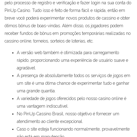
pelo processo de registro e verificação e fazer login na sua conta do
PinUp Casino. Tudo isso é feito de forma fácil e rápida, então em
breve você poderá experimentar novos produtos de cassino e obter
ótimos bônus de boas-vindas. Além disso, os jogadores podem
receber fundos de bônus em promoções temporárias realizadas no
cassino online, torneios, sorteios de loterias, etc.
A versão web também é otimizada para carregamento
rápido, proporcionando uma experiência de usuário suave e
agradável.
A presença de absolutamente todos os serviços de jogos em
um site é uma ótima chance de experimentar tudo e ganhar
uma grande quantia.
A variedade de jogos oferecidos pelo nosso casino online é
uma vantagem indiscutível.
No PinUp Cassino Brasil, nosso objetivo é fornecer um
atendimento ao cliente excepcional.
Caso o site esteja funcionando normalmente, provavelmente
não está em manutenção.