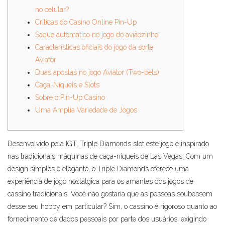
no celular?
Críticas do Casino Online Pin-Up
Saque automático no jogo do aviãozinho
Características oficiais do jogo da sorte
Aviator
Duas apostas no jogo Aviator (Two-bets)
Caça-Níqueis e Slots
Sobre o Pin-Up Casino
Uma Amplia Variedade de Jogos
Desenvolvido pela IGT, Triple Diamonds slot este jogo é inspirado
nas tradicionais máquinas de caça-níqueis de Las Vegas. Com um
design simples e elegante, o Triple Diamonds oferece uma
experiência de jogo nostálgica para os amantes dos jogos de
cassino tradicionais. Você não gostaria que as pessoas soubessem
desse seu hobby em particular? Sim, o cassino é rigoroso quanto ao
fornecimento de dados pessoais por parte dos usuários, exigindo