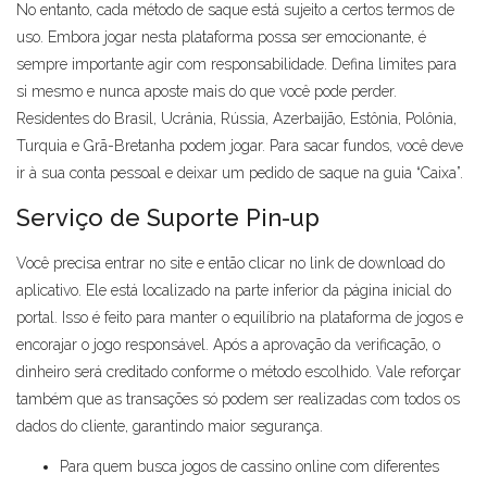
No entanto, cada método de saque está sujeito a certos termos de
uso. Embora jogar nesta plataforma possa ser emocionante, é
sempre importante agir com responsabilidade. Defina limites para
si mesmo e nunca aposte mais do que você pode perder.
Residentes do Brasil, Ucrânia, Rússia, Azerbaijão, Estônia, Polônia,
Turquia e Grã-Bretanha podem jogar. Para sacar fundos, você deve
ir à sua conta pessoal e deixar um pedido de saque na guia “Caixa”.
Serviço de Suporte Pin-up
Você precisa entrar no site e então clicar no link de download do
aplicativo. Ele está localizado na parte inferior da página inicial do
portal. Isso é feito para manter o equilíbrio na plataforma de jogos e
encorajar o jogo responsável. Após a aprovação da verificação, o
dinheiro será creditado conforme o método escolhido. Vale reforçar
também que as transações só podem ser realizadas com todos os
dados do cliente, garantindo maior segurança.
Para quem busca jogos de cassino online com diferentes