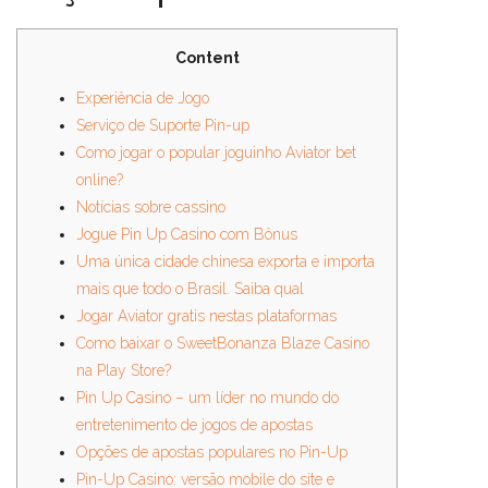
Content
Experiência de Jogo
Serviço de Suporte Pin-up
Como jogar o popular joguinho Aviator bet
online?
Notícias sobre cassino
Jogue Pin Up Casino com Bônus
Uma única cidade chinesa exporta e importa
mais que todo o Brasil. Saiba qual
Jogar Aviator gratis nestas plataformas
Como baixar o SweetBonanza Blaze Casino
na Play Store?
Pin Up Casino – um líder no mundo do
entretenimento de jogos de apostas
Opções de apostas populares no Pin-Up
Pin-Up Casino: versão mobile do site e