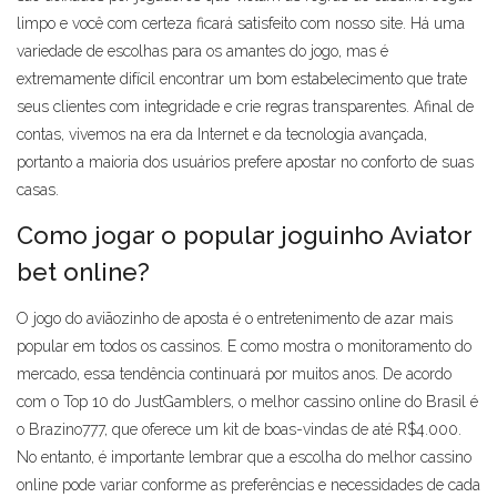
limpo e você com certeza ficará satisfeito com nosso site. Há uma
variedade de escolhas para os amantes do jogo, mas é
extremamente difícil encontrar um bom estabelecimento que trate
seus clientes com integridade e crie regras transparentes. Afinal de
contas, vivemos na era da Internet e da tecnologia avançada,
portanto a maioria dos usuários prefere apostar no conforto de suas
casas.
Como jogar o popular joguinho Aviator
bet online?
O jogo do aviãozinho de aposta é o entretenimento de azar mais
popular em todos os cassinos. E como mostra o monitoramento do
mercado, essa tendência continuará por muitos anos. De acordo
com o Top 10 do JustGamblers, o melhor cassino online do Brasil é
o Brazino777, que oferece um kit de boas-vindas de até R$4.000.
No entanto, é importante lembrar que a escolha do melhor cassino
online pode variar conforme as preferências e necessidades de cada