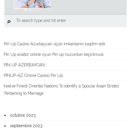
Pin Up Casino Azərbaycan üçün imkanlarını təqdim edir
Pin Up aviator️ online oyun Pin up nəzərdən keçirilməsi
PIN UP AZERBAYCAN
PINUP-AZ Online Casino Pin Up
twelve Finest Oriental Nations To identify a Spouse Asian Brides
Pertaining to Marriage
octubre 2023
septiembre 2023