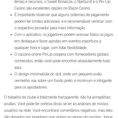
temas e recursos, o Sweet Bonanza, o Starburst e o Pin-Up
Casino são excelentes opções no Blaze Casino.
É importante observar que alguns sistemas de pagamento
podem ter limites adicionais, e é recomendável verificar com
o respectivo provedor para mais Informação.
Com o aplicativo, os jogadores podem acessar todos os jogos
em destaque e fazer apostas em eventos esportivos a
qualquer hora e lugar, com total flexibilidade.
O cassino online PinUp coopera com fornecedores globais
conhecidos, então você pode encontrar absolutamente tudo
aqui.
O design minimalista do slot, onde um pequeno avião
vermelho voa sobre um fundo preto, é incomum e intrigante
para os apostadores.
O trabalho do clube é totalmente transparente, não há armadilhas
ocultas. Você pode ter certeza disso se ler as análises de nossos
usuários na rede. Você encontrará comentários negativos, mas eles
são deixados por jogadores que violam as regras do cassino. Jogue