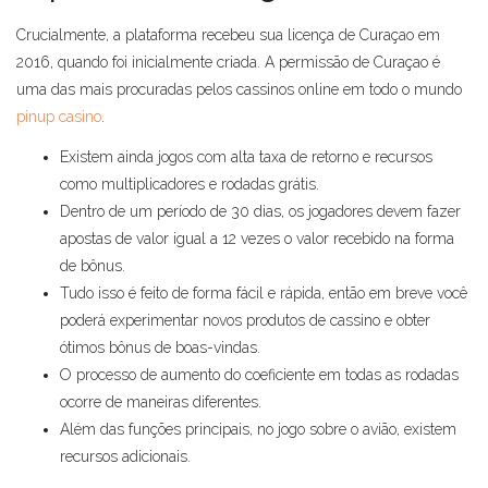
Crucialmente, a plataforma recebeu sua licença de Curaçao em
2016, quando foi inicialmente criada. A permissão de Curaçao é
uma das mais procuradas pelos cassinos online em todo o mundo
pinup casino
.
Existem ainda jogos com alta taxa de retorno e recursos
como multiplicadores e rodadas grátis.
Dentro de um período de 30 dias, os jogadores devem fazer
apostas de valor igual a 12 vezes o valor recebido na forma
de bônus.
Tudo isso é feito de forma fácil e rápida, então em breve você
poderá experimentar novos produtos de cassino e obter
ótimos bônus de boas-vindas.
O processo de aumento do coeficiente em todas as rodadas
ocorre de maneiras diferentes.
Além das funções principais, no jogo sobre o avião, existem
recursos adicionais.