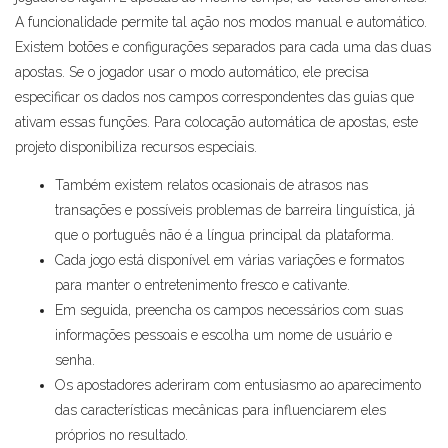
A funcionalidade permite tal ação nos modos manual e automático.
Existem botões e configurações separados para cada uma das duas
apostas. Se o jogador usar o modo automático, ele precisa
especificar os dados nos campos correspondentes das guias que
ativam essas funções. Para colocação automática de apostas, este
projeto disponibiliza recursos especiais.
Também existem relatos ocasionais de atrasos nas
transações e possíveis problemas de barreira linguística, já
que o português não é a língua principal da plataforma.
Cada jogo está disponível em várias variações e formatos
para manter o entretenimento fresco e cativante.
Em seguida, preencha os campos necessários com suas
informações pessoais e escolha um nome de usuário e
senha.
Os apostadores aderiram com entusiasmo ao aparecimento
das características mecânicas para influenciarem eles
próprios no resultado.