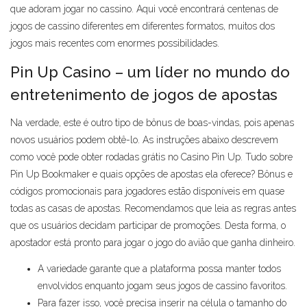
que adoram jogar no cassino. Aqui você encontrará centenas de
jogos de cassino diferentes em diferentes formatos, muitos dos
jogos mais recentes com enormes possibilidades.
Pin Up Casino – um líder no mundo do
entretenimento de jogos de apostas
Na verdade, este é outro tipo de bônus de boas-vindas, pois apenas
novos usuários podem obtê-lo. As instruções abaixo descrevem
como você pode obter rodadas grátis no Casino Pin Up. Tudo sobre
Pin Up Bookmaker e quais opções de apostas ela oferece? Bônus e
códigos promocionais para jogadores estão disponíveis em quase
todas as casas de apostas. Recomendamos que leia as regras antes
que os usuários decidam participar de promoções. Desta forma, o
apostador está pronto para jogar o jogo do avião que ganha dinheiro.
A variedade garante que a plataforma possa manter todos
envolvidos enquanto jogam seus jogos de cassino favoritos.
Para fazer isso, você precisa inserir na célula o tamanho do