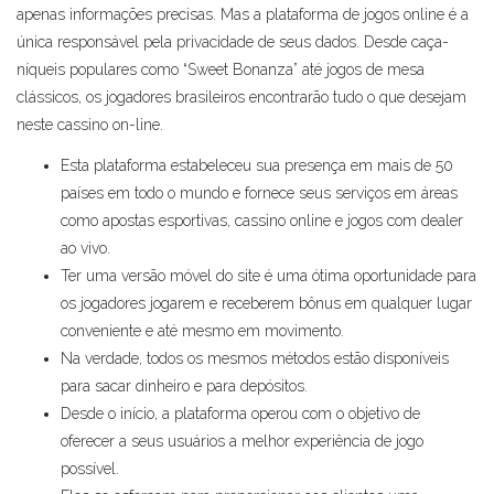
apenas informações precisas. Mas a plataforma de jogos online é a
única responsável pela privacidade de seus dados. Desde caça-
níqueis populares como “Sweet Bonanza” até jogos de mesa
clássicos, os jogadores brasileiros encontrarão tudo o que desejam
neste cassino on-line.
Esta plataforma estabeleceu sua presença em mais de 50
países em todo o mundo e fornece seus serviços em áreas
como apostas esportivas, cassino online e jogos com dealer
ao vivo.
Ter uma versão móvel do site é uma ótima oportunidade para
os jogadores jogarem e receberem bônus em qualquer lugar
conveniente e até mesmo em movimento.
Na verdade, todos os mesmos métodos estão disponíveis
para sacar dinheiro e para depósitos.
Desde o início, a plataforma operou com o objetivo de
oferecer a seus usuários a melhor experiência de jogo
possível.