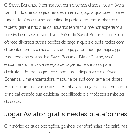
O Sweet Bonanza é compatível com diversos dispositivos móveis,
permitindo que os jogadores desfrutem do jogo a qualquer hora e
lugar. Ele oferece uma jogabilidade perfeita em smartphones e
tablets, garantindo que os usuários tenham a melhor experiência
possível em seus dispositivos. Além do Sweet Bonanza, o casino
oferece diversas outras opções de caça-níqueis e slots, todos com
diferentes temas e mecânicas de jogo, garantindo que haja algo
para todos os gostos. No SweetBonanza Blaze Casino, você
encontrará uma vasta seleção de caça-níqueis e slots para
desfrutar. Um dos jogos mais populares disponíveis é o Sweet
Bonanza, uma encantadora máquina de slot com tema de doces.
Essa máquina cativante possui 8 linhas de pagamento e tem como
principal atração sua deliciosa jogabilidade e simpáticos símbolos
de doces.
Jogar Aviator gratis nestas plataformas
O histórico de suas operações, ganhos, transferências não cairá nas