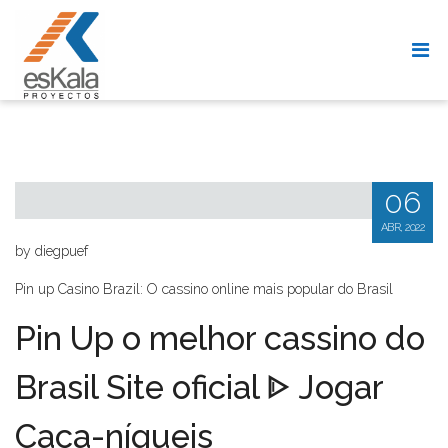
PIN UP CASINO BRAZIL: O CASSINO
ONLINE MAIS POPULAR DO BRASI
06
ABR, 2022
by diegpuef
Pin up Casino Brazil: O cassino online mais popular do Brasil
Pin Up o melhor cassino do
Brasil Site oficial ᐈ Jogar
Caça-níqueis