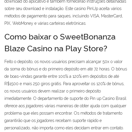
download do aplicativo e também fornecerão instruções detalhadas
sobre seu download e instalação. Este casino PinUp aceita vários
métodos de pagamento para saques, incluindo VISA, MasterCard,
PIX, WebMoney e várias carteiras eletrônicas.
Como baixar o SweetBonanza
Blaze Casino na Play Store?
Feito o depósito, os novos usuários precisam alcançar 50x o valor
da soma do bônus e do primeiro depósito em até 72 horas. O bônus
de boas-vindas garante entre 100% a 120% em depósitos de até
R$1500 e mais 250 giros grátis. Para aproveitar os 120% de bônus,
os novos usuários devem realizar o primeiro depósito
imediatamente. O departamento de suporte do Pin up Casino Brasil
oferece aos jogadores várias maneiras de obter ajuda com qualquer
problema que eles possam encontrar. Os métodos de tratamento
garantirão que os jogadores recebam suporte rápido e
personalizado, não importa como eles decidam entrar em contato.