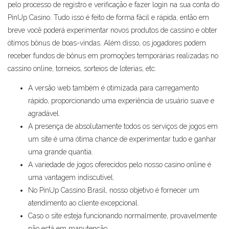
pelo processo de registro e verificação e fazer login na sua conta do
PinUp Casino. Tudo isso é feito de forma fácil e rápida, então em
breve você poderá experimentar novos produtos de cassino e obter
ótimos bônus de boas-vindas. Além disso, os jogadores podem
receber fundos de bônus em promoções temporárias realizadas no
cassino online, torneios, sorteios de loterias, etc.
A versão web também é otimizada para carregamento
rápido, proporcionando uma experiência de usuário suave e
agradável.
A presença de absolutamente todos os serviços de jogos em
um site é uma ótima chance de experimentar tudo e ganhar
uma grande quantia.
A variedade de jogos oferecidos pelo nosso casino online é
uma vantagem indiscutível.
No PinUp Cassino Brasil, nosso objetivo é fornecer um
atendimento ao cliente excepcional.
Caso o site esteja funcionando normalmente, provavelmente
não está em manutenção.