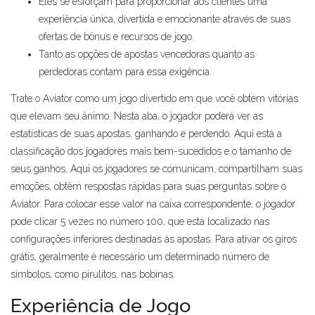
Eles se esforçam para proporcionar aos clientes uma
experiência única, divertida e emocionante através de suas
ofertas de bônus e recursos de jogo.
Tanto as opções de apostas vencedoras quanto as
perdedoras contam para essa exigência.
Trate o Aviator como um jogo divertido em que você obtém vitórias
que elevam seu ânimo. Nesta aba, o jogador poderá ver as
estatísticas de suas apostas, ganhando e perdendo. Aqui está a
classificação dos jogadores mais bem-sucedidos e o tamanho de
seus ganhos. Aqui os jogadores se comunicam, compartilham suas
emoções, obtêm respostas rápidas para suas perguntas sobre o
Aviator. Para colocar esse valor na caixa correspondente, o jogador
pode clicar 5 vezes no número 100, que está localizado nas
configurações inferiores destinadas às apostas. Para ativar os giros
grátis, geralmente é necessário um determinado número de
símbolos, como pirulitos, nas bobinas.
Experiência de Jogo