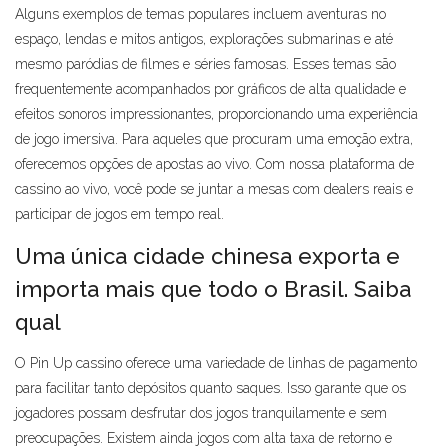
Alguns exemplos de temas populares incluem aventuras no
espaço, lendas e mitos antigos, explorações submarinas e até
mesmo paródias de filmes e séries famosas. Esses temas são
frequentemente acompanhados por gráficos de alta qualidade e
efeitos sonoros impressionantes, proporcionando uma experiência
de jogo imersiva. Para aqueles que procuram uma emoção extra,
oferecemos opções de apostas ao vivo. Com nossa plataforma de
cassino ao vivo, você pode se juntar a mesas com dealers reais e
participar de jogos em tempo real.
Uma única cidade chinesa exporta e
importa mais que todo o Brasil. Saiba
qual
O Pin Up cassino oferece uma variedade de linhas de pagamento
para facilitar tanto depósitos quanto saques. Isso garante que os
jogadores possam desfrutar dos jogos tranquilamente e sem
preocupações. Existem ainda jogos com alta taxa de retorno e