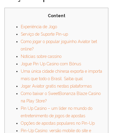
Content
Experiência de Jogo
Serviço de Suporte Pin-up
Como jogar o popular joguinho Aviator bet
online?
Notícias sobre cassino
Jogue Pin Up Casino com Bônus
Uma única cidade chinesa exporta e importa
mais que todo o Brasil. Saiba qual
Jogar Aviator gratis nestas plataformas
Como baixar o SweetBonanza Blaze Casino
na Play Store?
Pin Up Casino – um líder no mundo do
entretenimento de jogos de apostas
Opções de apostas populares no Pin-Up
Pin-Up Casino: versão mobile do site e