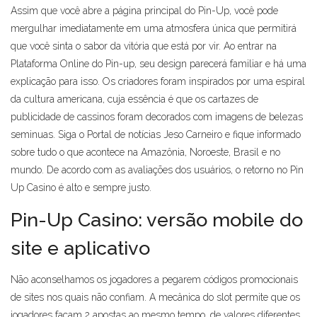
Assim que você abre a página principal do Pin-Up, você pode
mergulhar imediatamente em uma atmosfera única que permitirá
que você sinta o sabor da vitória que está por vir. Ao entrar na
Plataforma Online do Pin-up, seu design parecerá familiar e há uma
explicação para isso. Os criadores foram inspirados por uma espiral
da cultura americana, cuja essência é que os cartazes de
publicidade de cassinos foram decorados com imagens de belezas
seminuas. Siga o Portal de notícias Jeso Carneiro e fique informado
sobre tudo o que acontece na Amazônia, Noroeste, Brasil e no
mundo. De acordo com as avaliações dos usuários, o retorno no Pin
Up Casino é alto e sempre justo.
Pin-Up Casino: versão mobile do
site e aplicativo
Não aconselhamos os jogadores a pegarem códigos promocionais
de sites nos quais não confiam. A mecânica do slot permite que os
jogadores façam 2 apostas ao mesmo tempo, de valores diferentes.