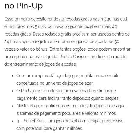
no Pin-Up
Esse primeiro depósito rende 50 rodadas grátis nas máquinas cult
e, nos próximos 5 dias, os novos jogadores recebem mais 40
rodadas grátis. Essas rodadas grátis precisam ser usadas dentro de
24 horas após o registro e têm uma exigência de aposta de 50
vezes o valor do bônus. Entre tantas opções, todos podem encontrar
uma opção que mais agrada. Pin Up Casino – um líder no mundo
do entretenimento de jogos de apostas.
Com um amplo catálogo de jogos, a plataforma é muito
conceituada no universo de jogos de azar.
O Pin Up cassino oferece uma variedade de linhas de
pagamento para facilitar tanto depósitos quanto saques.
Neste artigo, discutiremos os métodos de depósito e saque,
sistemas de pagamento populares e valores mínimos.
3 – Son of Sun – um jogo de slot com jackpot progressivo
com potencial para ganhar milhões.