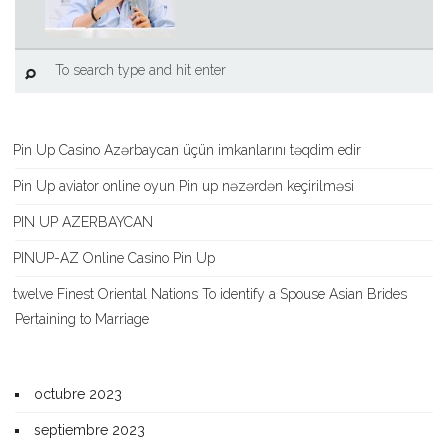
Pin Up Casino Azərbaycan üçün imkanlarını təqdim edir
Pin Up aviator️ online oyun Pin up nəzərdən keçirilməsi
PIN UP AZERBAYCAN
PINUP-AZ Online Casino Pin Up
twelve Finest Oriental Nations To identify a Spouse Asian Brides
Pertaining to Marriage
octubre 2023
septiembre 2023