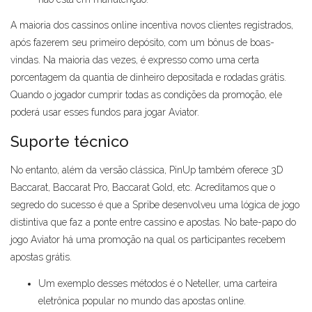
A maioria dos cassinos online incentiva novos clientes registrados,
após fazerem seu primeiro depósito, com um bônus de boas-
vindas. Na maioria das vezes, é expresso como uma certa
porcentagem da quantia de dinheiro depositada e rodadas grátis.
Quando o jogador cumprir todas as condições da promoção, ele
poderá usar esses fundos para jogar Aviator.
Suporte técnico
No entanto, além da versão clássica, PinUp também oferece 3D
Baccarat, Baccarat Pro, Baccarat Gold, etc. Acreditamos que o
segredo do sucesso é que a Spribe desenvolveu uma lógica de jogo
distintiva que faz a ponte entre cassino e apostas. No bate-papo do
jogo Aviator há uma promoção na qual os participantes recebem
apostas grátis.
Um exemplo desses métodos é o Neteller, uma carteira
eletrônica popular no mundo das apostas online.