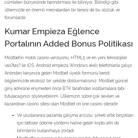
cümleleri bünyesinde barındırması ile biliniyor. Bilindiği gibi
ülkemizde en önemli mecralardan bir tanesi de bu sözlük ve
forumlardır.
Kumar Empieza Eğlence
Portalının Added Bonus Politikası
Mostbet’in mobil casino versiyonu, HTML5 ve en yeni teknolojiler
vas?tas? ile iOS, Android empieza Windows akıllı telefonlarla çalışır.
Ardından karşınıza gelen Mostbet üyelik formunu kendi
bilgilerinizde eksiksiz bir şekilde doldurmalısınız. Mostbet güncel
giriş adresine erişmeden önce BTK tarafından kısıtlamalara tabi
tutulacağınızı söyleyebilirim. Ülkemizin sobre çok sevilen ve
kazandıran casino sitesi olan Mostbet on line casino sitesidir.
Ve uluslararası pazarda çalışma arzusu, şirketi artık birçokları
için bêtisier ödeme yöntemi haline gelen kripto afin de
birimlerini kullanmaya zorladı.