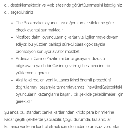
dili desteklemektedir ve web sitesinde görüntülenmesini istediğiniz
dili seçebilirsiniz.
The Bookmaker, oyunculara diğer kumar sitelerine göre
birçok avantaj sunmaktadır.
Mostbet, daimi oyuncuların çıkarlarıyla ilgilenmeye devam
ediyor, bu yüzden bahisçi sürekli olarak çok sayıda
promosyon sunuyor aviatör mostbet.
Ardından, Casino Yazılımını bir bilgisayara, dizüstü
bilgisayara ya da bir Casino çevrimiçi hesabına indirip
yüklemeniz gerekir.
Aksi takdirde, en yeni kullanıcı ikinci önemli prosedürü –
doğrulamayı başarıyla tamamlayamaz. [newline]Gelecekteki
oyuncuların kazançlarını başarılı bir şekilde çekebilmeleri için
gereklidir.
Şu anda bu, standart banka kartlarından kripto para birimlerine
kadar çeşitli şekillerde yapılabilir. Çoğu durumda, kullanıcılar
kullanıcı verilerini kontrol etmek için otoriteden olumsuz yorumlar