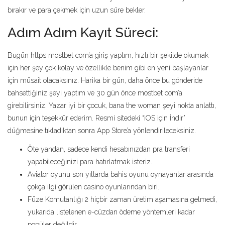
bırakır ve para çekmek için uzun süre bekler.
Adım Adım Kayıt Süreci:
Bugün https mostbet com’a giriş yaptım, hızlı bir şekilde okumak
için her şey çok kolay ve özellikle benim gibi en yeni başlayanlar
için müsait olacaksınız. Harika bir gün, daha önce bu gönderide
bahsettiğiniz şeyi yaptım ve 30 gün önce mostbet com’a
girebilirsiniz. Yazar iyi bir çocuk, bana the woman şeyi nokta anlattı,
bunun için teşekkür ederim. Resmi sitedeki “iOS için İndir”
düğmesine tıkladıktan sonra App Store’a yönlendirileceksiniz.
Öte yandan, sadece kendi hesabınızdan pra transferi
yapabileceğinizi para hatırlatmak isteriz.
Aviator oyunu son yıllarda bahis oyunu oynayanlar arasında
çokça ilgi görülen casino oyunlarından biri.
Füze Komutanlığı 2 hiçbir zaman üretim aşamasına gelmedi,
yukarıda listelenen e-cüzdan ödeme yöntemleri kadar
popüler değildir.