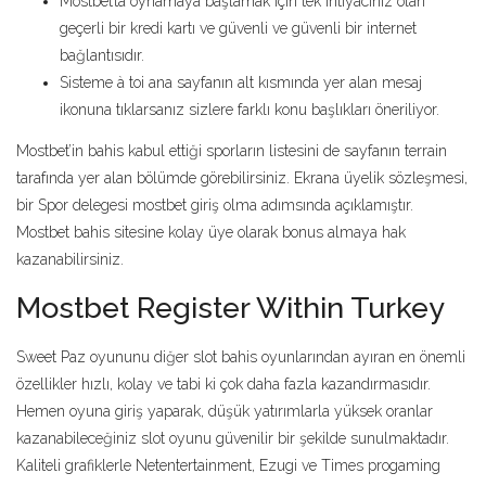
Mostbet’ta oynamaya başlamak için tek ihtiyacınız olan
geçerli bir kredi kartı ve güvenli ve güvenli bir internet
bağlantısıdır.
Sisteme à toi ana sayfanın alt kısmında yer alan mesaj
ikonuna tıklarsanız sizlere farklı konu başlıkları öneriliyor.
Mostbet’in bahis kabul ettiği sporların listesini de sayfanın terrain
tarafında yer alan bölümde görebilirsiniz. Ekrana üyelik sözleşmesi,
bir Spor delegesi mostbet giriş olma adımsında açıklamıştır.
Mostbet bahis sitesine kolay üye olarak bonus almaya hak
kazanabilirsiniz.
Mostbet Register Within Turkey
Sweet Paz oyununu diğer slot bahis oyunlarından ayıran en önemli
özellikler hızlı, kolay ve tabi ki çok daha fazla kazandırmasıdır.
Hemen oyuna giriş yaparak, düşük yatırımlarla yüksek oranlar
kazanabileceğiniz slot oyunu güvenilir bir şekilde sunulmaktadır.
Kaliteli grafiklerle Netentertainment, Ezugi ve Times progaming