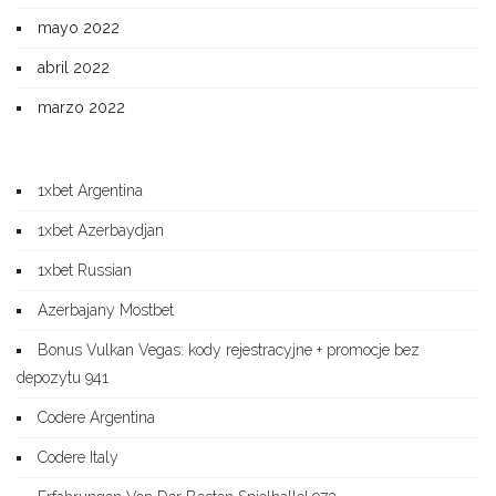
mayo 2022
abril 2022
marzo 2022
1xbet Argentina
1xbet Azerbaydjan
1xbet Russian
Azerbajany Mostbet
Bonus Vulkan Vegas: kody rejestracyjne + promocje bez
depozytu 941
Codere Argentina
Codere Italy