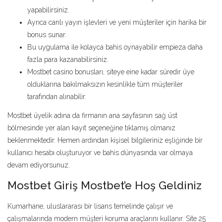
yapabilirsiniz.
Ayrıca canlı yayın işlevleri ve yeni müşteriler için harika bir
bonus sunar.
Bu uygulama ile kolayca bahis oynayabilir empieza daha
fazla para kazanabilirsiniz.
Mostbet casino bonusları, siteye eine kadar süredir üye
olduklarına bakılmaksızın kesinlikle tüm müşteriler
tarafından alınabilir.
Mostbet üyelik adına da firmanın ana sayfasının sağ üst
bölmesinde yer alan kayıt seçeneğine tıklamış olmanız
beklenmektedir. Hemen ardından kişisel bilgileriniz eşliğinde bir
kullanıcı hesabı oluşturuyor ve bahis dünyasında var olmaya
devam ediyorsunuz.
Mostbet Giriş Mostbet’e Hoş Geldiniz
Kumarhane, uluslararası bir lisans temelinde çalışır ve
çalışmalarında modern müşteri koruma araçlarını kullanır. Site 25