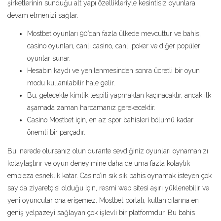
şirketlerinin sunduğu alt yapı özellikleriyle kesintisiz oyunlara
devam etmenizi sağlar.
Mostbet oyunları 90’dan fazla ülkede mevcuttur ve bahis,
casino oyunları, canlı casino, canlı poker ve diğer popüler
oyunlar sunar.
Hesabın kaydı ve yenilenmesinden sonra ücretli bir oyun
modu kullanılabilir hale gelir.
Bu, gelecekte kimlik tespiti yapmaktan kaçınacaktır, ancak ilk
aşamada zaman harcamanız gerekecektir.
Casino Mostbet için, en az spor bahisleri bölümü kadar
önemli bir parçadır.
Bu, nerede olursanız olun durante sevdiğiniz oyunları oynamanızı
kolaylaştırır ve oyun deneyimine daha de uma fazla kolaylık
empieza esneklik katar. Casino’in sık sık bahis oynamak isteyen çok
sayıda ziyaretçisi olduğu için, resmi web sitesi aşırı yüklenebilir ve
yeni oyuncular ona erişemez. Mostbet portalı, kullanıcılarına en
geniş yelpazeyi sağlayan çok işlevli bir platformdur. Bu bahis