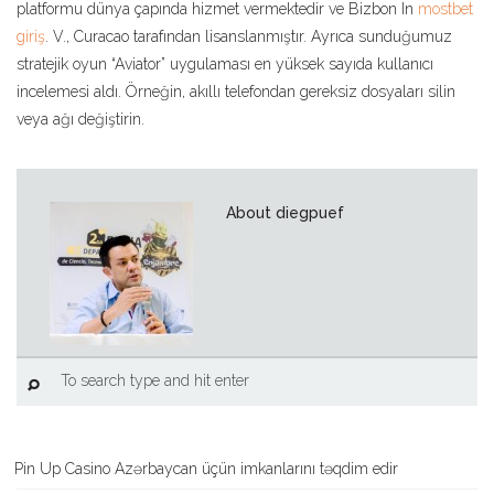
platformu dünya çapında hizmet vermektedir ve Bizbon In
mostbet
giriş
. V., Curacao tarafından lisanslanmıştır. Ayrıca sunduğumuz
stratejik oyun “Aviator” uygulaması en yüksek sayıda kullanıcı
incelemesi aldı. Örneğin, akıllı telefondan gereksiz dosyaları silin
veya ağı değiştirin.
About diegpuef
Pin Up Casino Azərbaycan üçün imkanlarını təqdim edir