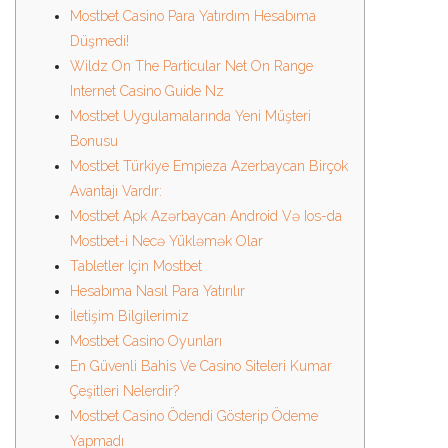
Mostbet Casino Para Yatırdım Hesabıma
Düşmedi!
Wildz On The Particular Net On Range
Internet Casino Guide Nz
Mostbet Uygulamalarında Yeni Müşteri
Bonusu
Mostbet Türkiye Empieza Azerbaycan Birçok
Avantajı Vardır:
Mostbet Apk Azərbaycan Android Və Ios-da
Mostbet-i Necə Yükləmək Olar
Tabletler Için Mostbet
Hesabıma Nasıl Para Yatırılır
İletişim Bilgilerimiz
Mostbet Casino Oyunları
En Güvenli Bahis Ve Casino Siteleri Kumar
Çeşitleri Nelerdir?
Mostbet Casino Ödendi Gösterip Ödeme
Yapmadı