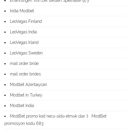
Erfahrungen Von Der Besten Spielhalle! 973
India Mostbet
LeoVegas Finland
LeoVegas India
LeoVegas Irland
LeoVegas Sweden
mail order bride
mail order brides
Mostbet Azerbaycan
Mostbet in Turkey
Mostbet India
MostBet promo kod necə əldə etmək olar 》 MostBet
promosyon kodu 683