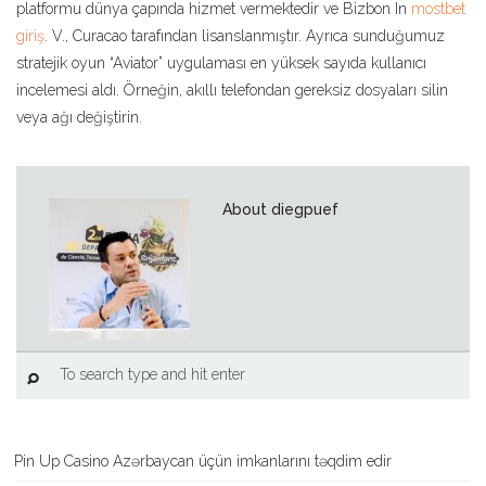
platformu dünya çapında hizmet vermektedir ve Bizbon In
mostbet
giriş
. V., Curacao tarafından lisanslanmıştır. Ayrıca sunduğumuz
stratejik oyun “Aviator” uygulaması en yüksek sayıda kullanıcı
incelemesi aldı. Örneğin, akıllı telefondan gereksiz dosyaları silin
veya ağı değiştirin.
About diegpuef
Pin Up Casino Azərbaycan üçün imkanlarını təqdim edir