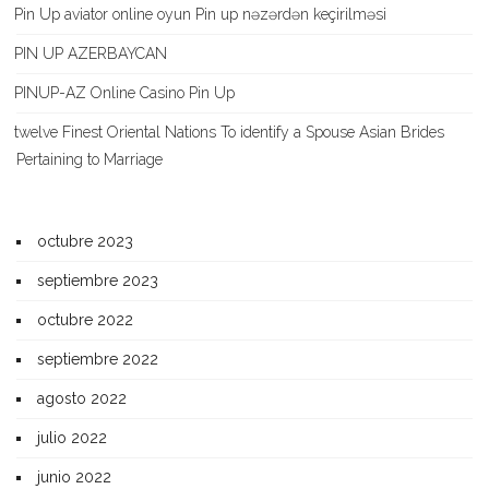
Pin Up aviator️ online oyun Pin up nəzərdən keçirilməsi
PIN UP AZERBAYCAN
PINUP-AZ Online Casino Pin Up
twelve Finest Oriental Nations To identify a Spouse Asian Brides
Pertaining to Marriage
octubre 2023
septiembre 2023
octubre 2022
septiembre 2022
agosto 2022
julio 2022
junio 2022