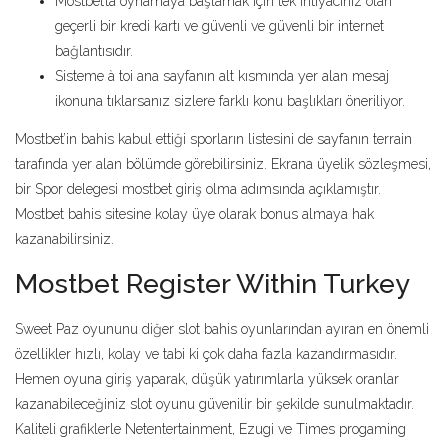
Mostbet’ta oynamaya başlamak için tek ihtiyacınız olan
geçerli bir kredi kartı ve güvenli ve güvenli bir internet
bağlantısıdır.
Sisteme à toi ana sayfanın alt kısmında yer alan mesaj
ikonuna tıklarsanız sizlere farklı konu başlıkları öneriliyor.
Mostbet’in bahis kabul ettiği sporların listesini de sayfanın terrain
tarafında yer alan bölümde görebilirsiniz. Ekrana üyelik sözleşmesi,
bir Spor delegesi mostbet giriş olma adımsında açıklamıştır.
Mostbet bahis sitesine kolay üye olarak bonus almaya hak
kazanabilirsiniz.
Mostbet Register Within Turkey
Sweet Paz oyununu diğer slot bahis oyunlarından ayıran en önemli
özellikler hızlı, kolay ve tabi ki çok daha fazla kazandırmasıdır.
Hemen oyuna giriş yaparak, düşük yatırımlarla yüksek oranlar
kazanabileceğiniz slot oyunu güvenilir bir şekilde sunulmaktadır.
Kaliteli grafiklerle Netentertainment, Ezugi ve Times progaming