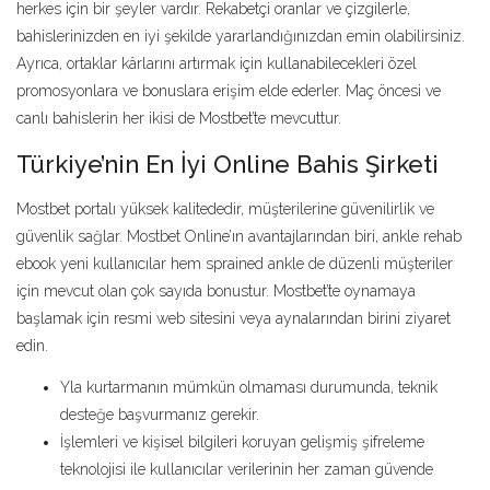
herkes için bir şeyler vardır. Rekabetçi oranlar ve çizgilerle,
bahislerinizden en iyi şekilde yararlandığınızdan emin olabilirsiniz.
Ayrıca, ortaklar kârlarını artırmak için kullanabilecekleri özel
promosyonlara ve bonuslara erişim elde ederler. Maç öncesi ve
canlı bahislerin her ikisi de Mostbet’te mevcuttur.
Türkiye’nin En İyi Online Bahis Şirketi
Mostbet portalı yüksek kalitededir, müşterilerine güvenilirlik ve
güvenlik sağlar. Mostbet Online’ın avantajlarından biri, ankle rehab
ebook yeni kullanıcılar hem sprained ankle de düzenli müşteriler
için mevcut olan çok sayıda bonustur. Mostbet’te oynamaya
başlamak için resmi web sitesini veya aynalarından birini ziyaret
edin.
Yla kurtarmanın mümkün olmaması durumunda, teknik
desteğe başvurmanız gerekir.
İşlemleri ve kişisel bilgileri koruyan gelişmiş şifreleme
teknolojisi ile kullanıcılar verilerinin her zaman güvende