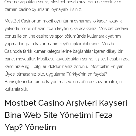
Ödeme yaptıktan sonra, Mostbet hesabınıza para geçecek ve o
zaman casino oyunlarını oynayabilirsiniz.
MostBet Casino’nun mobil oyunlarını oynaması o kadar kolay ki,
yakında mobil cihazınızdan keyfini çıkaracaksınız. Mostbet bedava
bonus ile on line casino ve spor bölümünde kullanarak yatırım
yapmadan para kazanmanın keyfini çıkarabilirsiniz. Mostbet
Casino’da farklı kumar kategorilerine bağlantılar içeren dikey bir
panel mevcuttur. Mostbet’e kaydolduktan sonra, kişisel hesabınızda
kendinizle ilgili bilgileri doldurmanız zorunlu. Mostbet’in En yeni
Üyesi olmasanız bile, uygulama Türkiye’nin en faydal?
Bahisçilerinden birine kaydolmak ve çok afin de kazanmak için
kullanılabilir.
Mostbet Casino Arşivleri Kayseri
Bina Web Site Yönetimi Feza
Yap? Yönetim