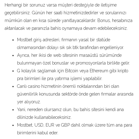
Herhangi bir sorunuz varsa müşteri desteğiyle de iletişime
geçebilirsiniz. Günün her saati hizmetinizdedirler ve sorularınızı
mümkün olan en kısa sürede yanıtlayacaklardır. Bonus, hesabınıza
aktarılacak ve paranızla bahis oynamaya devam edebileceksiniz.
Mostbet giriş adresleri, firmanın yasal bir statüde
olmamasından dolayı sık sık btk tarafından engelleniyor.
Ayrıca, her ikisi de web sitesinin masaüstü sürümünde
bulunmayan özel bonuslar ve promosyonlarla birlikte gelir.
G kolaylık sağlamak için Bitcoin veya Ethereum gibi kripto
pra birimleri ile pra yatırma işlemi yapılabilir.
Canlı casino hizmetinin önemli noktalarından biri olan
güvenilirlik konusunda sektörde önde gelen firmalar arasında
yer alıyoruz.
Yani, nereden olursanız olun, bu bahis sitesini kendi ana
dilinizde kullanabileceksiniz.
Mostbet, USD, EUR ve GBP dahil olmak üzere tüm ana para
birimlerini kabul eder.