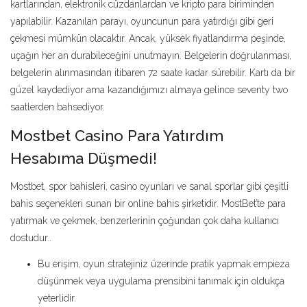
kartlarından, elektronik cüzdanlardan ve kripto para biriminden
yapılabilir. Kazanılan parayı, oyuncunun para yatırdığı gibi geri
çekmesi mümkün olacaktır. Ancak, yüksek fiyatlandırma peşinde,
uçağın her an durabileceğini unutmayın. Belgelerin doğrulanması,
belgelerin alınmasından itibaren 72 saate kadar sürebilir. Kartı da bir
güzel kaydediyor ama kazandığımızı almaya gelince seventy two
saatlerden bahsediyor.
Mostbet Casino Para Yatırdım
Hesabıma Düşmedi!
Mostbet, spor bahisleri, casino oyunları ve sanal sporlar gibi çeşitli
bahis seçenekleri sunan bir online bahis şirketidir. MostBet’te para
yatırmak ve çekmek, benzerlerinin çoğundan çok daha kullanıcı
dostudur..
Bu erişim, oyun stratejiniz üzerinde pratik yapmak empieza
düşünmek veya uygulama prensibini tanımak için oldukça
yeterlidir.