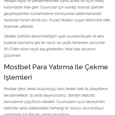
Hesabın kaydı ve yenilenmesinden sonra ücretli bir oyun modu
kullanılabilir hale gelir. Oyuncular için avantaj, finansal işlemler
gerçekleştirirken kumarhanenin komisyonları kaldırmamasıdır.
Kazanılan fonları almak için, Kişisel Hesabın uygun bölümüne istek
bırakmak yeterlidir.
Sitedeki özellikle deneyimlediğim uçak oyunlarında jetx ve aero
tuşlarda basmama gibi bir sorun var çeşitli bahaneler yazıyorlar.
Wi-Fi’den ekran kaydı alıp gönderdim, fakat hala sorunum
çözülmedi.
Mostbet Para Yatırma Ile Çekme
Işlemleri
Mostbet sitesi, kendi oluşturduğu canlı destek hattı ile şikayetlerini
karşılamaktadır. Şu anda başarısızsanız, standart depozito
bonuslarının çoğu%100 olacaktır. Oyuncuların oyun deneyimleri
hakkında sahip olabilecekleri herhangi bir soruyu veya endişeyi
yanıtlamak için the girl zaman hazırdırlar.