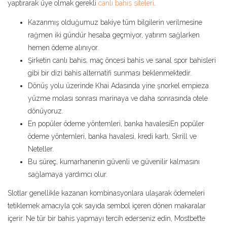
yaptırarak üye olmak gerekli
canlı bahıs siteleri
.
Kazanmış olduğumuz bakiye tüm bilgilerin verilmesine
rağmen iki gündür hesaba geçmiyor, yatırım sağlarken
hemen ödeme alınıyor.
Şirketin canlı bahis, maç öncesi bahis ve sanal spor bahisleri
gibi bir dizi bahis alternatifi sunması beklenmektedir.
Dönüş yolu üzerinde Khai Adasında yine şnorkel empieza
yüzme molası sonrası marinaya ve daha sonrasında otele
dönüyoruz.
En popüler ödeme yöntemleri, banka havalesiEn popüler
ödeme yöntemleri, banka havalesi, kredi kartı, Skrill ve
Neteller.
Bu süreç, kumarhanenin güvenli ve güvenilir kalmasını
sağlamaya yardımcı olur.
Slotlar genellikle kazanan kombinasyonlara ulaşarak ödemeleri
tetiklemek amacıyla çok sayıda sembol içeren dönen makaralar
içerir. Ne tür bir bahis yapmayı tercih ederseniz edin, Mostbet’te