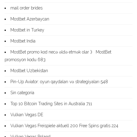
mail order brides
Mostbet Azerbaycan
Mostbet in Turkey
Mostbet India
MostBet promo kod necə əldə etmək olar 》 MostBet
promosyon kodu 683
Mostbet Uzbekistan
Pin-Up Aviator: oyun qaydaları və strategiyaları 548
Sin categoría
Top 10 Bitcoin Trading Sites in Australia 711
Vulkan Vegas DE
Vulkan Vegas Freispiele aktuell 200 Free Spins gratis 224
Vulkan Vegas Poland