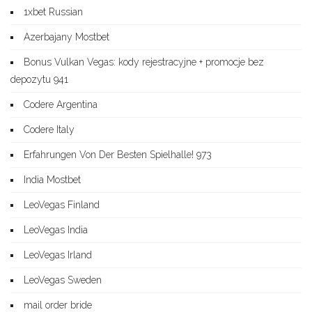
1xbet Russian
Azerbajany Mostbet
Bonus Vulkan Vegas: kody rejestracyjne + promocje bez
depozytu 941
Codere Argentina
Codere Italy
Erfahrungen Von Der Besten Spielhalle! 973
India Mostbet
LeoVegas Finland
LeoVegas India
LeoVegas Irland
LeoVegas Sweden
mail order bride