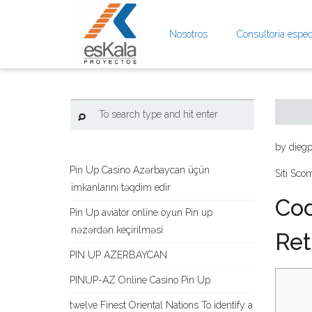
Nosotros
Consultoria espec
SITI SCOMMESS
by diegp
Pin Up Casino Azərbaycan üçün
Siti Sco
imkanlarını təqdim edir
Cod
Pin Up aviator️ online oyun Pin up
nəzərdən keçirilməsi
Ret
PIN UP AZERBAYCAN
PINUP-AZ Online Casino Pin Up
twelve Finest Oriental Nations To identify a