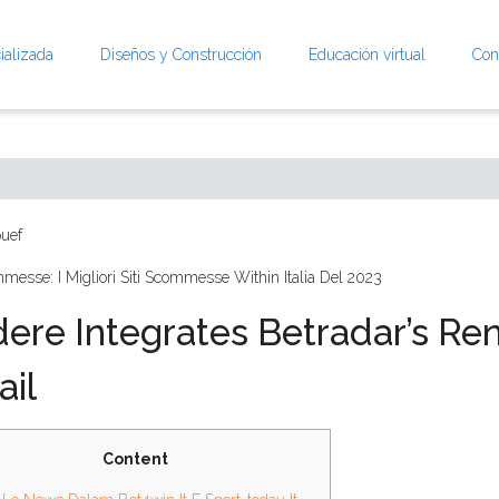
ializada
Diseños y Construcción
Educación virtual
Con
E: I MIGLIORI SITI SCOMMESSE WITHIN 
uef
mmesse: I Migliori Siti Scommesse Within Italia Del 2023
ere Integrates Betradar’s R
ail
Content