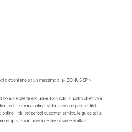
pi e ottieni fino an un massimo di 15 BONUS SPIN.
nus e offerte esclusive. Non solo, il nostro obiettivo è
iori on line casino online evidenziandone pregi e difetti.
nline, i più bei periodi customer service, le guide sulle
semplicità e intuitività de layout viene esaltata.