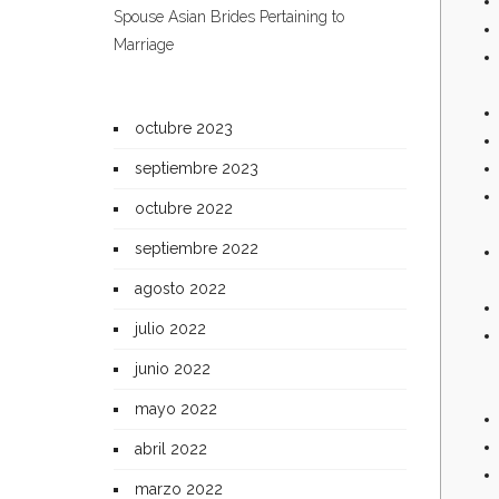
Spouse Asian Brides Pertaining to
Marriage
octubre 2023
septiembre 2023
octubre 2022
septiembre 2022
agosto 2022
julio 2022
junio 2022
mayo 2022
abril 2022
marzo 2022