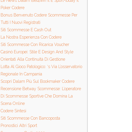
Le News Dalam Bet4win It E Sport-today It
Poker Codere
Bonus Benvenuto Codere Scommesse Per
Tutti I Nuovi Registrati
Siti Scommesse E Cash Out
La Nostra Esperienza Con Codere
Siti Scommesse Con Ricarica Voucher
Casinò Europei: Stile E Design And Style
Orientati Alla Continuità Di Gestione
Lotta Al Gioco Patologico: ‘s Via L’osservatorio
Regionale In Campania
Scopri Dalam Più Sul Bookmaker Codere
Recensione Betway Scommesse: L’operatore
Di Scommesse Sportive Che Domina La
Scena Online
Codere Sintesi
Siti Scommesse Con Bancoposta
Pronostici Altri Sport