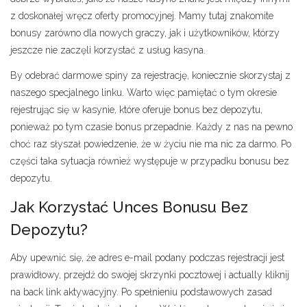
z doskonałej wręcz oferty promocyjnej. Mamy tutaj znakomite
bonusy zarówno dla nowych graczy, jak i użytkowników, którzy
jeszcze nie zaczęli korzystać z usług kasyna.
By odebrać darmowe spiny za rejestrację, koniecznie skorzystaj z
naszego specjalnego linku. Warto więc pamiętać o tym okresie
rejestrując się w kasynie, które oferuje bonus bez depozytu,
ponieważ po tym czasie bonus przepadnie. Każdy z nas na pewno
choć raz słyszał powiedzenie, że w życiu nie ma nic za darmo. Po
części taka sytuacja również występuje w przypadku bonusu bez
depozytu.
Jak Korzystać Unces Bonusu Bez
Depozytu?
Aby upewnić się, że adres e-mail podany podczas rejestracji jest
prawidłowy, przejdź do swojej skrzynki pocztowej i actually kliknij
na back link aktywacyjny. Po spełnieniu podstawowych zasad