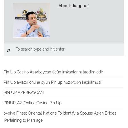
About diegpuef
Pin Up Casino Azərbaycan üçün imkanlarını təqdim edir
Pin Up aviator️ online oyun Pin up nəzərdən keçirilməsi
PIN UP AZERBAYCAN
PINUP-AZ Online Casino Pin Up
twelve Finest Oriental Nations To identify a Spouse Asian Brides
Pertaining to Marriage