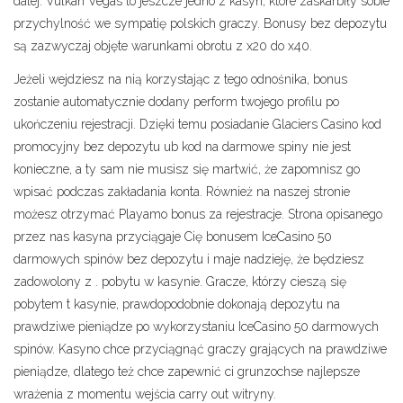
dalej. Vulkan Vegas to jeszcze jedno z kasyn, które zaskarbiły sobie
przychylność we sympatię polskich graczy. Bonusy bez depozytu
są zazwyczaj objęte warunkami obrotu z x20 do x40.
Jeżeli wejdziesz na nią korzystając z tego odnośnika, bonus
zostanie automatycznie dodany perform twojego profilu po
ukończeniu rejestracji. Dzięki temu posiadanie Glaciers Casino kod
promocyjny bez depozytu ub kod na darmowe spiny nie jest
konieczne, a ty sam nie musisz się martwić, że zapomnisz go
wpisać podczas zakładania konta. Również na naszej stronie
możesz otrzymać Playamo bonus za rejestracje. Strona opisanego
przez nas kasyna przyciągaje Cię bonusem IceCasino 50
darmowych spinów bez depozytu i maje nadzieję, że będziesz
zadowolony z . pobytu w kasynie. Gracze, którzy cieszą się
pobytem t kasynie, prawdopodobnie dokonają depozytu na
prawdziwe pieniądze po wykorzystaniu IceCasino 50 darmowych
spinów. Kasyno chce przyciągnąć graczy grających na prawdziwe
pieniądze, dlatego też chce zapewnić ci grunzochse najlepsze
wrażenia z momentu wejścia carry out witryny.