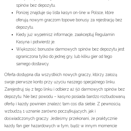
spinów bez depozytu.
Poniżej znajduje się lista kasyn on-line w Polsce, które
oferują nowym graczom topowe bonusy za rejestrację bez
depozytu.
Kiedy już wypełnisz informacje, zaakceptuj Regulamin
Kasyna i potwierdź je.
Większość bonusów darmowych spinów bez depozytu jest
ograniczona tylko do jednej gry, lub kilku gier od tego
samego dostawcy.
Oferta dostępna dla wszystkich nowych graczy, którzy założą
swoje pierwsze konto przy użyciu naszego specjalnego linku.
Zarejestruj się z tego linku i odbierz aż 50 darmowych spinów bez
depozytu. Nie bez powodu – kasyno posiada bardzo rozbudowaną
ofertę i każdy powinien znaleźć tam coś dla siebie. Z pewnością
wzbudzą 1 uznanie zarówno początkujących, jak i
doświadczonych graczy. Jesteśmy przekonani, że praktycznie
każdy fan gier hazardowych w tym, bądź w innym momencie