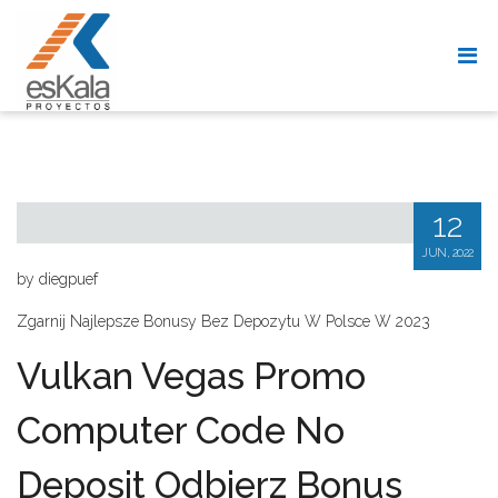
ZGARNIJ NAJLEPSZE BONUSY BEZ
DEPOZYTU W POLSCE W 202
12
JUN, 2022
by diegpuef
Zgarnij Najlepsze Bonusy Bez Depozytu W Polsce W 2023
Vulkan Vegas Promo
Computer Code No
Deposit Odbierz Bonus