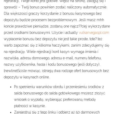
rejestracji, Twoje konto jest gotowe. Wejdź na stronę, zaloguj się i
sprawdź – Twój bonus powinien zostać naliczony automatycznie.
Dla większości graczy korzystanie z bonusu kasynowego bez
depozytu będzie procesem bezproblemowym. Jeśli masz mhh
koncie prawdziwe pieniądze, zostaną one najcz??ciej wykorzystane
przed środkami bonusowymi. Użycie i actually
vulkanvegaspl.com
wypłacenie bonusu bez depozytu nie jest takie proste, tote? też
warto zapoznać się z kilkoma haczykami, zanim zdecydujemy się
na rejestrację. Wiele rejestracji kont kasyn wymaga imienia i
nazwiska, adresu domowego, adresu e-mail, numeru telefonu,
nazwy użytkownika, hasła i kodu bonusowego (jeśli dotyczy).
[newline]Ściśle mówiąc, istnieją dwa rodzaje ofert bonusowych bez
depozytu w kasynach online.
Po spełnieniu warunków obrotu i przeniesieniu środków z
salda bonusowego do salda gotówkowego możesz złożyć
wniosek o wypłatę, wybierając preferowaną metodę
płatności w kasynie.
Zarejestruj się z tego linku i odbierz aż 50 darmowych