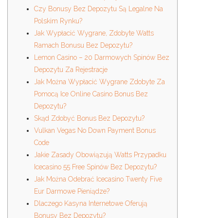
Czy Bonusy Bez Depozytu Są Legalne Na
Polskim Rynku?
Jak Wypłacić Wygrane, Zdobyte Watts
Ramach Bonusu Bez Depozytu?
Lemon Casino – 20 Darmowych Spinów Bez
Depozytu Za Rejestracje
Jak Można Wypłacić Wygrane Zdobyte Za
Pomocą Ice Online Casino Bonus Bez
Depozytu?
Skąd Zdobyć Bonus Bez Depozytu?
Vulkan Vegas No Down Payment Bonus
Code
Jakie Zasady Obowiązują Watts Przypadku
Icecasino 55 Free Spinów Bez Depozytu?
Jak Można Odebrać Icecasino Twenty Five
Eur Darmowe Pieniądze?
Dlaczego Kasyna Internetowe Oferują
Bonusy Bez Depozytu?