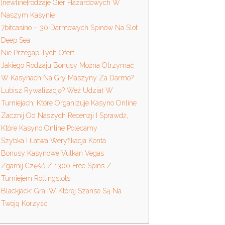
[newline]rodzaje Gier Hazardowych W
Naszym Kasynie
7bitcasino – 30 Darmowych Spinów Na Slot
Deep Sea
Nie Przegap Tych Ofert
Jakiego Rodzaju Bonusy Można Otrzymać
W Kasynach Na Gry Maszyny Za Darmo?
Lubisz Rywalizację? Weź Udział W
Turniejach, Które Organizuje Kasyno Online
Zacznij Od Naszych Recenzji I Sprawdź,
Które Kasyno Online Polecamy
Szybka I Łatwa Weryfikacja Konta
Bonusy Kasynowe Vulkan Vegas
Zgarnij Część Z 1300 Free Spins Z
Turniejem Rollingslots
Blackjack: Gra, W Której Szanse Są Na
Twoją Korzyść