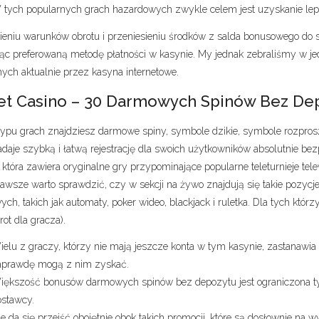
tych popularnych grach hazardowych zwykle celem jest uzyskanie lepsze
ieniu warunków obrotu i przeniesieniu środków z salda bonusowego do
jąc preferowaną metodę płatności w kasynie. My jednak zebraliśmy w 
ych aktualnie przez kasyna internetowe.
et Casino – 30 Darmowych Spinów Bez De
ypu grach znajdziesz darmowe spiny, symbole dzikie, symbole rozprosze
adaje szybką i łatwą rejestrację dla swoich użytkowników absolutnie be
 która zawiera oryginalne gry przypominające popularne teleturnieje tel
awsze warto sprawdzić, czy w sekcji na żywo znajdują się takie pozycj
ch, takich jak automaty, poker wideo, blackjack i ruletka. Dla tych któ
ot dla gracza).
elu z graczy, którzy nie mają jeszcze konta w tym kasynie, zastanawia 
aprawdę mogą z nim zyskać.
ększość bonusów darmowych spinów bez depozytu jest ograniczona tylko
ostawcy.
e da się przejść obojętnie obok takich promocji, które są dosłownie na wy