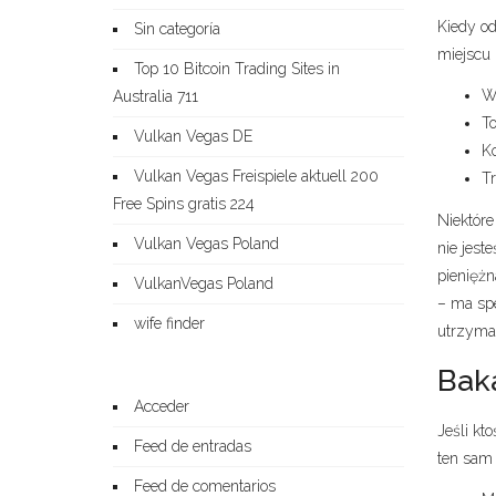
Kiedy od
Sin categoría
miejscu
Top 10 Bitcoin Trading Sites in
Wł
Australia 711
To
Vulkan Vegas DE
Ko
Vulkan Vegas Freispiele aktuell 200
Tr
Free Spins gratis 224
Niektóre
Vulkan Vegas Poland
nie jest
pieniężn
VulkanVegas Poland
– ma spe
wife finder
utrzyman
Bak
Acceder
Jeśli kt
Feed de entradas
ten sam 
Feed de comentarios