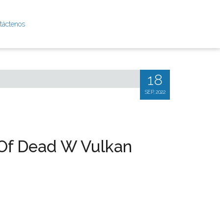
táctenos
LSCE W 202
18
SEP, 2022
Of Dead W Vulkan