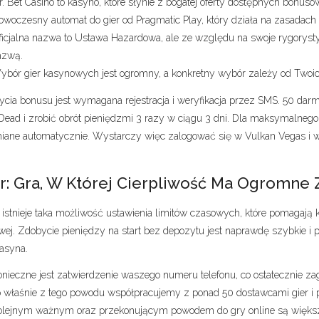
. Bet Casino to kasyno, które słynie z bogatej oferty dostępnych bonusó
woczesny automat do gier od Pragmatic Play, który działa na zasadach 
icjalna nazwa to Ustawa Hazardowa, ale ze względu na swoje rygoryst
azwą.
bór gier kasynowych jest ogromny, a konkretny wybór zależy od Twoich
ycia bonusu jest wymagana rejestracja i weryfikacja przez SMS. 50 d
Dead i zrobić obrót pieniędzmi 3 razy w ciągu 3 dni. Dla maksymalneg
iane automatycznie. Wystarczy więc zalogować się w Vulkan Vegas i 
r: Gra, W Której Cierpliwość Ma Ogromne 
istnieje taka możliwość ustawienia limitów czasowych, które pomagają 
ej. Zdobycie pieniędzy na start bez depozytu jest naprawdę szybkie i pr
kasyna.
nieczne jest zatwierdzenie waszego numeru telefonu, co ostatecznie 
 właśnie z tego powodu współpracujemy z ponad 50 dostawcami gier i
olejnym ważnym oraz przekonującym powodem do gry online są więks