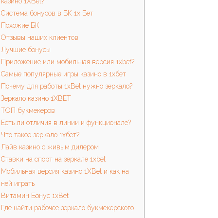
казино 1XBet?
Система бонусов в БК 1х Бет
Похожие БК
Отзывы наших клиентов
Лучшие бонусы
Приложение или мобильная версия 1xbet?
Самые популярные игры казино в 1хбет
Почему для работы 1xBet нужно зеркало?
Зеркало казино 1XBET
ТОП букмекеров
Есть ли отличия в линии и функционале?
Что такое зеркало 1хбет?
Лайв казино с живым дилером
Ставки на спорт на зеркале 1xbet
Мобильная версия казино 1XBet и как на
ней играть
Витамин Бонус 1xBet
Где найти рабочее зеркало букмекерского