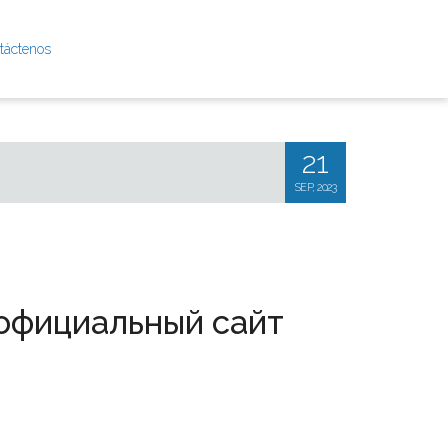
táctenos
САЙТ 1ХБЕ
21
SEP, 2023
 официальный сайт