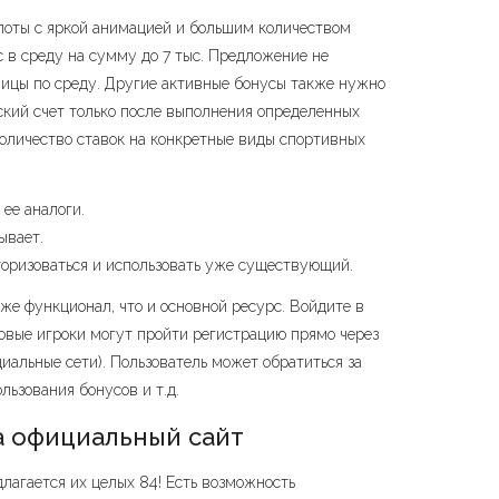
лоты с яркой анимацией и большим количеством
 в среду на сумму до 7 тыс. Предложение не
ницы по среду. Другие активные бонусы также нужно
ский счет только после выполнения определенных
количество ставок на конкретные виды спортивных
ее аналоги.
ывает.
торизоваться и использовать уже существующий.
 же функционал, что и основной ресурс. Войдите в
Новые игроки могут пройти регистрацию прямо через
оциальные сети). Пользователь может обратиться за
льзования бонусов и т.д.
на официальный сайт
лагается их целых 84! Есть возможность