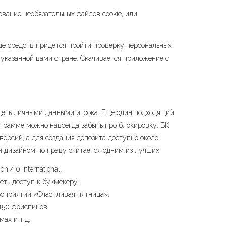
вание необязательных файлов cookie, или
оде средств придется пройти проверку персональных
в указанной вами стране. Скачивается приложение с
адеть личными данными игрока. Еще один подходящий
грамме можно навсегда забыть про блокировку. БК
версий, а для создания депозита доступно около
 дизайном по праву считается одним из лучших.
 4.0 International.
еть доступ к букмекеру.
роприятии «Счастливая пятница».
 150 фриспинов.
ах и т.д.