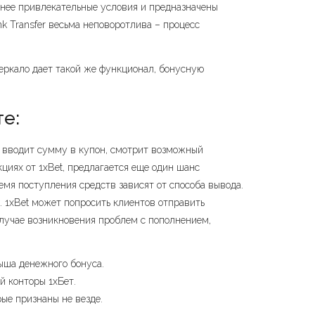
енее привлекательные условия и предназначены
nk Transfer весьма неповоротлива – процесс
 Зеркало дает такой же функционал, бонусную
е:
ь вводит сумму в купон, смотрит возможный
иях от 1xBet, предлагается еще один шанс
мя поступления средств зависят от способа вывода.
k. 1xBet может попросить клиентов отправить
случае возникновения проблем с пополнением,
ыша денежного бонуса.
й конторы 1хБет.
рые признаны не везде.