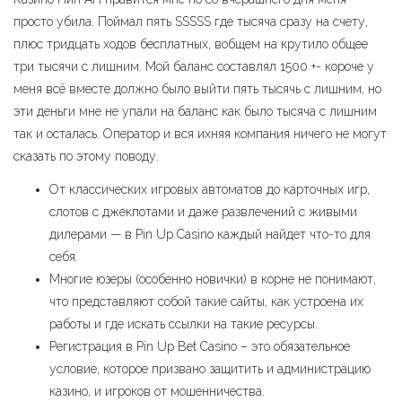
просто убила. Поймал пять SSSSS где тысяча сразу на счету,
плюс тридцать ходов бесплатных, вобщем на крутило общее
три тысячи с лишним. Мой баланс составлял 1500 +- короче у
меня всё вместе должно было выйти пять тысячь с лишним, но
эти деньги мне не упали на баланс как было тысяча с лишним
так и осталась. Оператор и вся ихняя компания ничего не могут
сказать по этому поводу.
От классических игровых автоматов до карточных игр,
слотов с джекпотами и даже развлечений с живыми
дилерами — в Pin Up Casino каждый найдет что-то для
себя.
Многие юзеры (особенно новички) в корне не понимают,
что представляют собой такие сайты, как устроена их
работы и где искать ссылки на такие ресурсы.
Регистрация в Pin Up Bet Casino – это обязательное
условие, которое призвано защитить и администрацию
казино, и игроков от мошенничества.