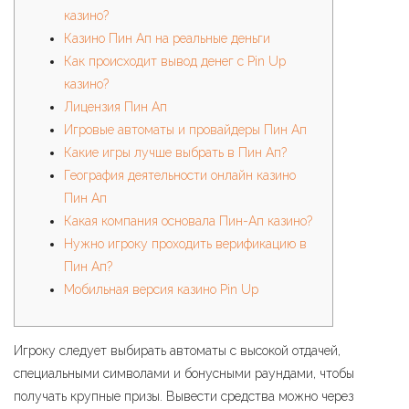
казино?
Казино Пин Ап на реальные деньги
Как происходит вывод денег с Pin Up
казино?
Лицензия Пин Ап
Игровые автоматы и провайдеры Пин Ап
Какие игры лучше выбрать в Пин Ап?
География деятельности онлайн казино
Пин Ап
Какая компания основала Пин-Ап казино?
Нужно игроку проходить верификацию в
Пин Ап?
Мобильная версия казино Pin Up
Игроку следует выбирать автоматы с высокой отдачей,
специальными символами и бонусными раундами, чтобы
получать крупные призы. Вывести средства можно через