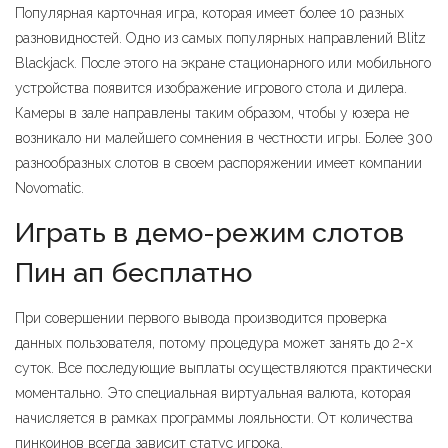
Популярная карточная игра, которая имеет более 10 разных
разновидностей. Одно из самых популярных направлений Blitz
Blackjack. После этого на экране стационарного или мобильного
устройства появится изображение игрового стола и дилера.
Камеры в зале направлены таким образом, чтобы у юзера не
возникало ни малейшего сомнения в честности игры. Более 300
разнообразных слотов в своем распоряжении имеет компании
Novomatic.
Играть в демо-режим слотов
Пин ап бесплатно
При совершении первого вывода производится проверка
данных пользователя, потому процедура может занять до 2-х
суток. Все последующие выплаты осуществляются практически
моментально. Это специальная виртуальная валюта, которая
начисляется в рамках программы лояльности. От количества
пинкоинов всегда зависит статус игрока.