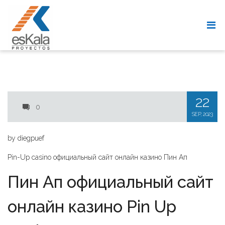
PIN-UP CASINO ОФИЦИАЛЬНЫЙ
САЙТ ОНЛАЙН КАЗИНО ПИН А
22
0
SEP, 2023
by diegpuef
Pin-Up casino официальный сайт онлайн казино Пин Ап
Пин Ап официальный сайт
онлайн казино Pin Up