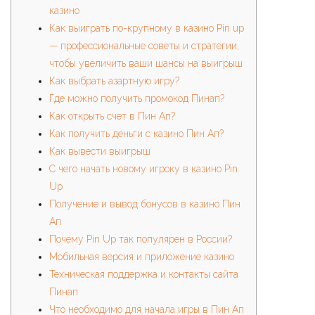
казино
Как выиграть по-крупному в казино Pin up
— профессиональные советы и стратегии,
чтобы увеличить ваши шансы на выигрыш
Как выбрать азартную игру?
Где можно получить промокод Пинап?
Как открыть счет в Пин Ап?
Как получить деньги с казино Пин Ап?
Как вывести выигрыш
С чего начать новому игроку в казино Pin
Up
Получение и вывод бонусов в казино Пин
Ап
Почему Pin Up так популярен в России?
Мобильная версия и приложение казино
Техническая поддержка и контакты сайта
Пинап
Что необходимо для начала игры в Пин Ап