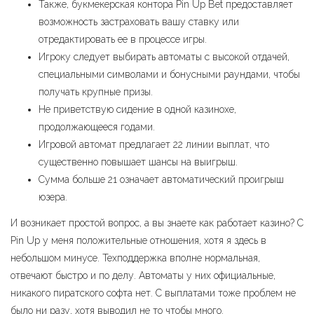
Также, букмекерская контора Pin Up Bet предоставляет
возможность застраховать вашу ставку или
отредактировать ее в процессе игры.
Игроку следует выбирать автоматы с высокой отдачей,
специальными символами и бонусными раундами, чтобы
получать крупные призы.
Не приветствую сидение в одной казинохе,
продолжающееся годами.
Игровой автомат предлагает 22 линии выплат, что
существенно повышает шансы на выигрыш.
Сумма больше 21 означает автоматический проигрыш
юзера.
И возникает простой вопрос, а вы знаете как работает казино? С
Pin Up у меня положительные отношения, хотя я здесь в
небольшом минусе. Техподдержка вполне нормальная,
отвечают быстро и по делу. Автоматы у них официальные,
никакого пиратского софта нет. С выплатами тоже проблем не
было ни разу, хотя выводил не то чтобы много.