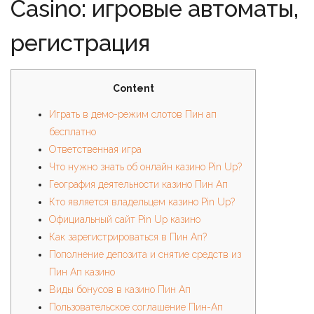
Casino: игровые автоматы,
регистрация
Content
Играть в демо-режим слотов Пин ап
бесплатно
Ответственная игра
Что нужно знать об онлайн казино Pin Up?
География деятельности казино Пин Ап
Кто является владельцем казино Pin Up?
Официальный сайт Pin Up казино
Как зарегистрироваться в Пин Ап?
Пополнение депозита и снятие средств из
Пин Ап казино
Виды бонусов в казино Пин Ап
Пользовательское соглашение Пин-Ап