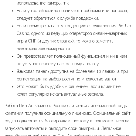
использование камеры, т.к.
Если у гостей казино возникают проблемы или вопросы,
следует обратиться к службе поддержки.
Если посмотреть на эту тенденцию с точки зрения Pin-Up
Casino, одного из ведущих операторов онлайн-азартных
игр в СНГ (и других странах), то можно заметить
некоторые закономерности.
Он предоставляет полноценный функционал и ни в чем
не уступает своему настольному аналогу.
Языковая панель доступна на более чем 10 языках, а при
регистрации на выбор доступно множество валют.
Это может быть удобным решением, если клиент не
хочет регулярно искать актуальные зеркала.
Работа Пин Ап казино в России считается лицензионной, ведь
компания получила официальную лицензию. Официальный сайт
редко подвергается блокировкам, поэтому игрок может всегда
запускать автоматы и выводить свои выигрыши. Легальное
российское онлайн казино Пин-Ап работает не только в России,