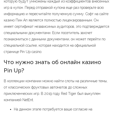
которую будут умножены каждый из коэффициентов внесенных
игр в купон. Перед отправкой купона еще раз проверьте всю
информацию и пересчитайте полученную сумму. Софт на сайте
казино Пин Ап является полностью лицензированным. Он
имеет сертификат независимых аудиторов, это подтверждается
специальными документами. Если посетитель захочет
познакомиться с данными документами, он может перейти по
специальной ссылке, которая находится на официальной
странице Pin Up casino.
Что нужно знать об онлайн казино
Pin Up?
В коллекции компании можно найти слоты на различные темы,
от классических фруктовых автоматов до сложных
приключенческих игр. В 2019 году Red Tiger был выкуплен
компанией NetEnt.
На данном этапе потребуется ваше согласие на