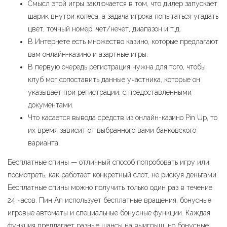
Смысл этой игры заключается в том, что дилер запускает
шарик внутри колеса, а задача игрока попытаться угадать
цвет, точный номер, чет/нечет, диапазон и т.д.
В Интернете есть множество казино, которые предлагают
вам онлайн-казино и азартные игры.
В первую очередь регистрация нужна для того, чтобы
клуб мог сопоставить данные участника, которые он
указывает при регистрации, с предоставленными
документами.
Что касается вывода средств из онлайн-казино Pin Up, то
их время зависит от выбранного вами банковского
варианта.
Бесплатные спины — отличный способ попробовать игру или
посмотреть, как работает конкретный слот, не рискуя деньгами.
Бесплатные спины можно получить только один раз в течение
24 часов. Пин Ап использует бесплатные вращения, бонусные
игровые автоматы и специальные бонусные функции. Каждая
функция предлагает разные шансы на выигрыш, но бонусные