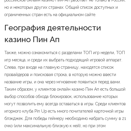
но и некоторых других странах. Общий список доступных и
ограниченных стран есть на официальном сайте.
География деятельности
казино Пин Ап
Также, можно ознакомиться с разделами ТОП игр недели, ТОП
игр месяца, и среди их выбрать подходящий игровой аппарат.
Слева, при входе на главную страницу, находятся список
провайдеров и поисковая строка, в которую можно ввести
название игры, и она через мгновение появиться перед вами.
Таким образом, у клиентов онлайн казино Пин Ап есть большой
выбор способов обхода блокировок, использование которых
могут позволить ему всегда оставаться в игры. Среди клиентов
игорного клуба Pin Up есть много почитателей карточной игры
блэкджек. Для победы геймеру необходимо набрать сумму в 21
очко (или максимальную близкую к ней), но при этом