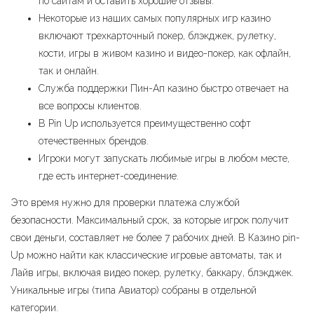
по сайтам и оставить хорошие отзывы.
Некоторые из наших самых популярных игр казино
включают трехкарточный покер, блэкджек, рулетку,
кости, игры в живом казино и видео-покер, как офлайн,
так и онлайн.
Служба поддержки Пин-Ап казино быстро отвечает на
все вопросы клиентов.
В Pin Up используется преимущественно софт
отечественных брендов.
Игроки могут запускать любимые игры в любом месте,
где есть интернет-соединение.
Это время нужно для проверки платежа службой
безопасности. Максимальный срок, за которые игрок получит
свои деньги, составляет не более 7 рабочих дней. В Казино pin-
Up можно найти как классические игровые автоматы, так и
Лайв игры, включая видео покер, рулетку, баккару, блэкджек.
Уникальные игры (типа Авиатор) собраны в отдельной
категории.