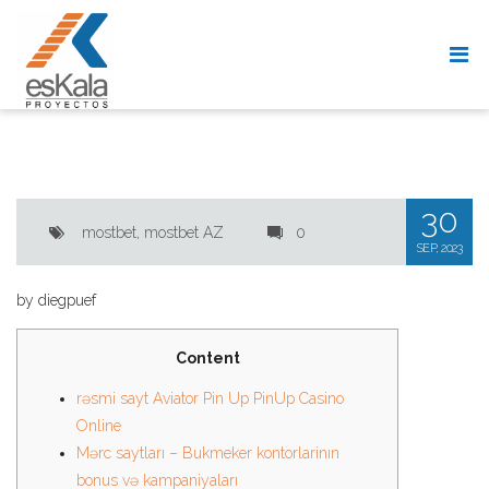
TƏYYARƏ OYUNU MOSTBET
MOSTBET AVIATOR GAME
30
mostbet
,
mostbet AZ
0
SEP, 2023
by diegpuef
Content
rəsmi sayt Aviator Pin Up PinUp Casino
Online
Mərc saytları – Bukmeker kontorlarinın
bonus və kampaniyaları