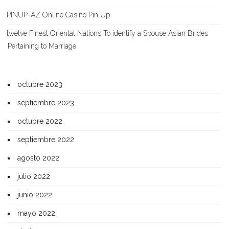
PINUP-AZ Online Casino Pin Up
twelve Finest Oriental Nations To identify a Spouse Asian Brides
Pertaining to Marriage
octubre 2023
septiembre 2023
octubre 2022
septiembre 2022
agosto 2022
julio 2022
junio 2022
mayo 2022