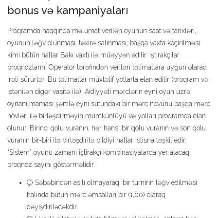
bonus və kampaniyaları
Proqramda haqqında məlumat verilən oyunun saat və tarixləri,
oyunun ləğv olunması, təxirə salınması, başqa vaxta keçirilməsi
kimi bütün hallar Bakı vaxtı ilə müəyyən edilir. İştirakçılar
proqnozlarını Operator tərəfindən verilən təlimatlara uyğun olaraq
irəli sürürlər. Bu təlimatlar müxtəlif yollarla elan edilir (proqram və
istənilən digər vasitə ilə). Aidiyyəti mərclərin eyni oyun üzrə
oynanılmaması şərtilə eyni sütundakı bir mərc növünü başqa mərc
növləri ilə birləşdirməyin mümkünlüyü və yolları proqramda elan
olunur. Birinci qolu vuranın, hər hansı bir qolu vuranın və son qolu
vuranın bir-biri ilə birləşdirilə bildiyi hallar istisna təşkil edir.
“Sistem” oyunu zamanı iştirakçı kombinasiyalarda yer alacaq
proqnoz sayını göstərməlidir.
Ç) Səbəbindən asılı olmayaraq, bir turnirin ləğv edilməsi
halında bütün mərc əmsalları bir (1,00) olaraq
dəyişdiriləcəkdir.