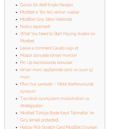
Günün En Aktif Kripto Paraları
Mostbet-e Tez-tez verilən suallar
MostBet Giriş Sitesi Hakkında
Nəticə tapılmadı!
What You Need to Start Playing Aviator on
Mostbet
Leave a comment Cavabı ləğv et
Müasir dünyada idman mərclər
Pin Up kazinosunda bonuslar
İdman mərc saytlarında canlı və oyun içi
mərc
Mərc hər yerdədir – Mobil telefonunuzda
oynayın!
Təcrübəli oyunçuların məsləhətləri və
strategiyaları
Mostbet Türkiye Boda Kayıt Talimatlar Ve
Giriş [email protected]
Hallow Pick Scratch Card MostBet Oyunları