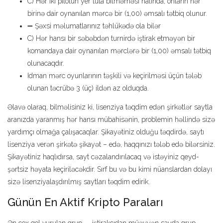
C) Hər iki pilotun yer tuta bilməməsi halında, onların hər
birinə dair oynanılan mərcə bir (1,00) əmsalı tətbiq olunur.
➖ Şəxsi məlumatlarınız təhlükədə ola bilər
C) Hər hansı bir səbəbdən turnirdə iştirak etməyən bir
komandaya dair oynanılan mərclərə bir (1,00) əmsalı tətbiq
olunacaqdır.
Idman mərc oyunlarının təşkili və keçirilməsi üçün tələb
olunan təcrübə 3 (üç) ildən az olduqda.
Əlavə olaraq, bilməlisiniz ki, lisenziya təqdim edən şirkətlər saytla
aranızda yaranmış hər hansı mübahisənin, problemin həllində sizə
yardımçı olmağa çalışacaqlar. Şikayətiniz olduğu təqdirdə, saytı
lisenziya verən şirkətə şikayət – edə, haqqınızı tələb edə bilərsiniz.
Şikayətiniz haqlıdırsa, sayt cəzalandırılacaq və istəyiniz qeyd-
şərtsiz həyata keçiriləcəkdir. Sırf bu və bu kimi nüanslardan dolayı
sizə lisenziyalaşdırılmış saytları təqdim edirik.
Günün En Aktif Kripto Paraları
Ən çox qol vurulan qrup — iştirakçıdan müəyyən sayda qrup