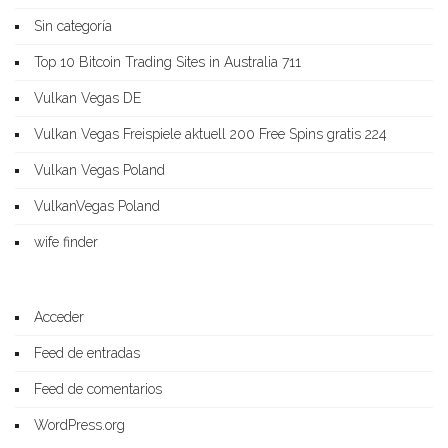
Sin categoría
Top 10 Bitcoin Trading Sites in Australia 711
Vulkan Vegas DE
Vulkan Vegas Freispiele aktuell 200 Free Spins gratis 224
Vulkan Vegas Poland
VulkanVegas Poland
wife finder
Acceder
Feed de entradas
Feed de comentarios
WordPress.org