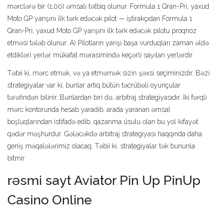
mərclərə bir (1,00) əmsalı tətbiq olunur. Formula 1 Qran-Pri, yaxud
Moto GP yarışını ilk tərk edəcək pilot — iştirakçıdan Formula 1
Qran-Pri, yaxud Moto GP yarışını ilk tərk edəcək pilotu proqnoz
etməsi tələb olunur. A) Pilotların yarışı başa vurduqları zaman əldə
etdikləri yerlər mükafat mərasimində keçərli sayılan yerlərdir.
Təbii ki, mərc etmək, və ya etməmək sizin şəxsi seçiminizdir. Bəzi
strategiyalar var ki, bunlar artıq bütün təcrübəli oyunçular
tərəfindən bilinir. Bunlardan biri də, arbitraj strategiyasıdır. İki fərqli
mərc kontorunda hesab yaradıb, arada yaranan əmsal
boşluqlarından istifadə edib, qazanma üsulu olan bu yol kifayət
qədər məşhurdur. Gələcəkdə arbitraj strategiyası haqqında daha
geniş məqalələrimiz olacaq. Təbii ki, strategiyalar tək bununla
bitmir.
rəsmi sayt Aviator Pin Up PinUp
Casino Online