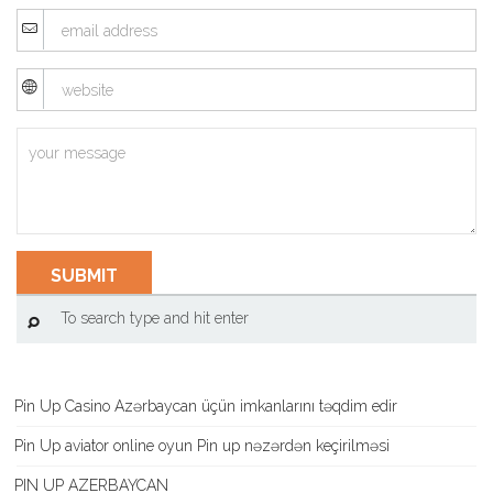
Pin Up Casino Azərbaycan üçün imkanlarını təqdim edir
Pin Up aviator️ online oyun Pin up nəzərdən keçirilməsi
PIN UP AZERBAYCAN